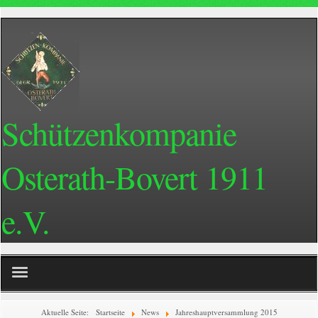
Schützenkompanie
Osterath-Bovert 1911
e.V.
Home
Aktuelle Seite:
Startseite
News
Jahreshauptversammlung 2015