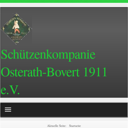
Schützenkompanie
Osterath-Bovert 1911
e.V.
Home
Aktuelle Seite:
Startseite