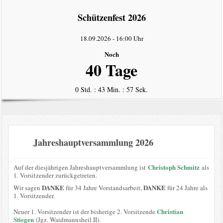
intern
Schützenfest 2026
Datenschutzerklärung
18.09.2026
-
16:00 Uhr
Noch
40 Tage
0 Std. : 43 Min. : 57 Sek.
Jahreshauptversammlung 2026
Christoph Schmitz
Auf der diesjährigen Jahreshauptversammlung ist
als
1. Vorsitzender zurückgetreten.
DANKE
DANKE
Wir sagen
für 34 Jahre Vorstandsarbeit,
für 24 Jahre als
1. Vorsitzender.
Christian
Neuer 1. Vorsitzender ist der bisherige 2. Vorsitzende
Stiegen
(Jgz. Waidmannsheil II).