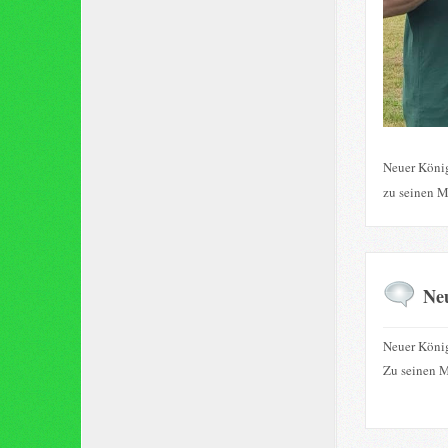
Neuer König
zu seinen M
Ne
Neuer König
Zu seinen M