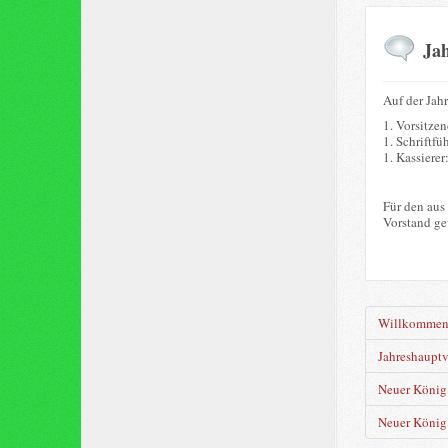
Ja
Auf der Jah
1. Vorsitze
1. Schriftfü
1. Kassierer
Für den aus
Vorstand ge
Willkomme
Jahreshaupt
Neuer König 
Neuer König 