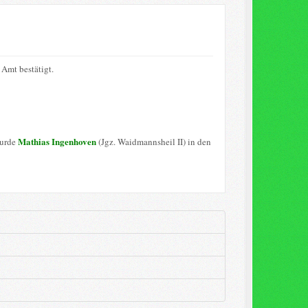
Amt bestätigt.
Mathias Ingenhoven
wurde
(Jgz. Waidmannsheil II) in den