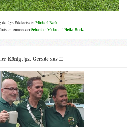
Michael Rech
 des Jgz. Edelweiss ist
.
Sebastian Mohn
Heiko Hock
inistern ernannte er
und
.
er König Jgz. Gerade aus II