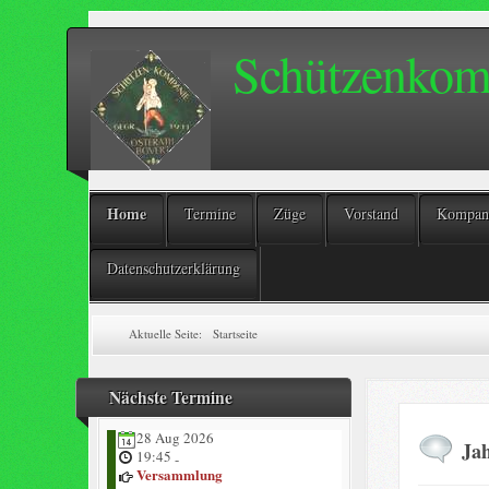
Schützenkomp
Home
Termine
Züge
Vorstand
Kompani
Datenschutzerklärung
Aktuelle Seite:
Startseite
Nächste Termine
28 Aug 2026
Ja
19:45
-
Versammlung