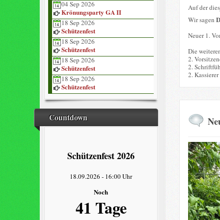
04 Sep 2026
Auf der die
Krönungsparty GA II
Wir sagen
18 Sep 2026
Schützenfest
Neuer 1. Vor
18 Sep 2026
Schützenfest
Die weitere
2. Vorsitze
18 Sep 2026
2. Schriftfü
Schützenfest
2. Kassierer
18 Sep 2026
Schützenfest
Countdown
Neu
Schützenfest 2026
18.09.2026
-
16:00 Uhr
Noch
41 Tage