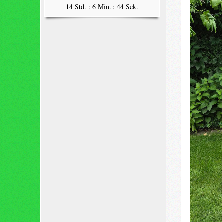
14 Std. : 6 Min. : 43 Sek.