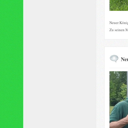
Neuer König
Zu seinen M
Neu