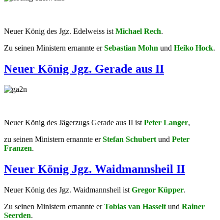
Neuer König des Jgz. Edelweiss ist
Michael Rech
.
Zu seinen Ministern ernannte er
Sebastian Mohn
und
Heiko Hock
.
Neuer König Jgz. Gerade aus II
Neuer König des Jägerzugs Gerade aus II ist
Peter Langer
,
zu seinen Ministern ernannte er
Stefan Schubert
und
Peter
Franzen
.
Neuer König Jgz. Waidmannsheil II
Neuer König des Jgz. Waidmannsheil ist
Gregor Küpper
.
Zu seinen Ministern ernannte er
Tobias van Hasselt
und
Rainer
Seerden
.