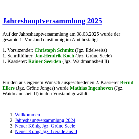
Jahreshauptversammlung 2025
Auf der Jahreshauptversammlung am 08.03.2025 wurde der
gesamte 1. Vorstand einstimmig im Amt bestätigt.
1. Vorsitzender:
Christoph Schmitz
(Jgz. Edelweiss)
1. Schriftführer:
Jan-Hendrik Koch
(Jgz. Grüne Seele)
1. Kassierer:
Rainer Seerden
(Jgz. Waidmannsheil II)
Für den aus eigenem Wunsch ausgeschiedenen 2. Kassierer
Bernd
Eilers
(Jgz. Gröne Jonges) wurde
Mathias Ingenhoven
(Jgz.
Waidmannsheil II) in den Vorstand gewählt.
Willkommen
Jahreshauptversammlung 2024
Neuer König Jgz. Grüne Seele
Neuer König Jgz. Gerade aus II