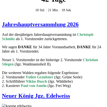
10 Std. : 21 Min. : 18 Sek.
Jahreshauptversammlung 2026
Auf der diesjährigen Jahreshauptversammlung ist
Christoph
Schmitz
als 1. Vorsitzender zurückgetreten.
Wir sagen
DANKE
für 34 Jahre Vorstandsarbeit,
DANKE
für 24
Jahre als 1. Vorsitzender.
Neuer 1. Vorsitzender ist der bisherige 2. Vorsitzende
Christian
Stiegen
(Jgz. Waidmannsheil II).
Die weiteren Wahlen ergaben folgende Ergebnisse:
2. Vorsitzender
Yulien Graubner
(Jgz. Grüne Seele)
2. Schriftführer
Niklas Busch
(Jgz. Wilddiebe)
2. Kassierer
Paul von Ameln
(Jgz. Frei Weg)
Neuer König Jgz. Edelweiss