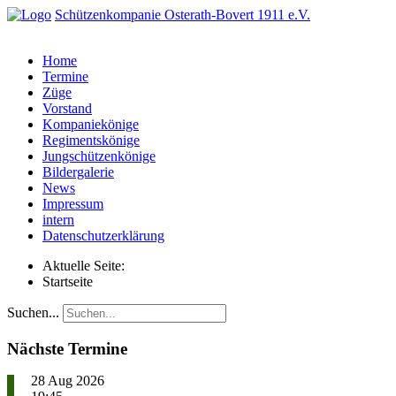
Schützenkompanie Osterath-Bovert 1911 e.V.
Home
Termine
Züge
Vorstand
Kompaniekönige
Regimentskönige
Jungschützenkönige
Bildergalerie
News
Impressum
intern
Datenschutzerklärung
Aktuelle Seite:
Startseite
Suchen...
Nächste Termine
28 Aug 2026