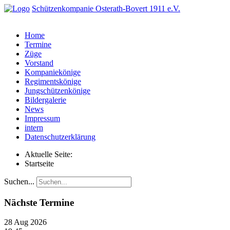
Schützenkompanie Osterath-Bovert 1911 e.V.
Home
Termine
Züge
Vorstand
Kompaniekönige
Regimentskönige
Jungschützenkönige
Bildergalerie
News
Impressum
intern
Datenschutzerklärung
Aktuelle Seite:
Startseite
Suchen...
Nächste Termine
28 Aug 2026