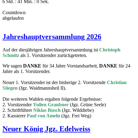
6 Std. : 41 Min. : 0 Sek.
Countdown
abgelaufen
Jahreshauptversammlung 2026
Auf der diesjährigen Jahreshauptversammlung ist
Christoph
Schmitz
als 1. Vorsitzender zurückgetreten.
Wir sagen
DANKE
für 34 Jahre Vorstandsarbeit,
DANKE
für 24
Jahre als 1. Vorsitzender.
Neuer 1. Vorsitzender ist der bisherige 2. Vorsitzende
Christian
Stiegen
(Jgz. Waidmannsheil II).
Die weiteren Wahlen ergaben folgende Ergebnisse:
2. Vorsitzender
Yulien Graubner
(Jgz. Grüne Seele)
2. Schriftführer
Niklas Busch
(Jgz. Wilddiebe)
2. Kassierer
Paul von Ameln
(Jgz. Frei Weg)
Neuer König Jgz. Edelweiss