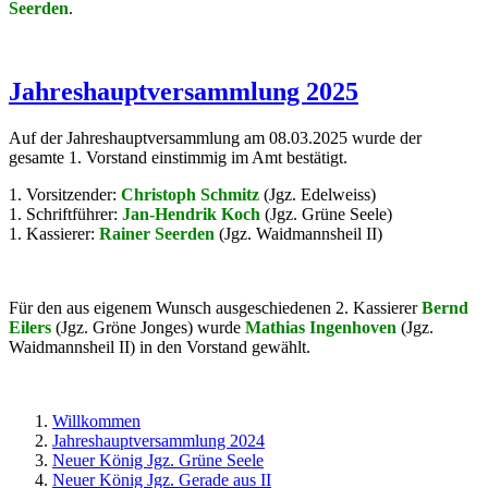
Seerden
.
Jahreshauptversammlung 2025
Auf der Jahreshauptversammlung am 08.03.2025 wurde der
gesamte 1. Vorstand einstimmig im Amt bestätigt.
1. Vorsitzender:
Christoph Schmitz
(Jgz. Edelweiss)
1. Schriftführer:
Jan-Hendrik Koch
(Jgz. Grüne Seele)
1. Kassierer:
Rainer Seerden
(Jgz. Waidmannsheil II)
Für den aus eigenem Wunsch ausgeschiedenen 2. Kassierer
Bernd
Eilers
(Jgz. Gröne Jonges) wurde
Mathias Ingenhoven
(Jgz.
Waidmannsheil II) in den Vorstand gewählt.
Willkommen
Jahreshauptversammlung 2024
Neuer König Jgz. Grüne Seele
Neuer König Jgz. Gerade aus II