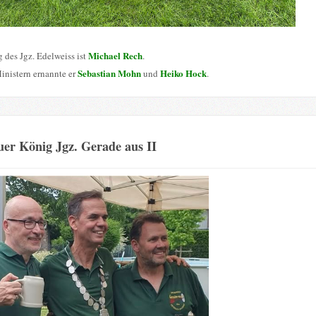
Michael Rech
 des Jgz. Edelweiss ist
.
Sebastian Mohn
Heiko Hock
inistern ernannte er
und
.
er König Jgz. Gerade aus II