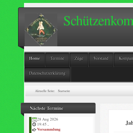
Schützenkomp
Home
Termine
Züge
Vorstand
Kompani
Datenschutzerklärung
Aktuelle Seite:
Startseite
Nächste Termine
28 Aug 2026
Ja
19:45
-
Versammlung