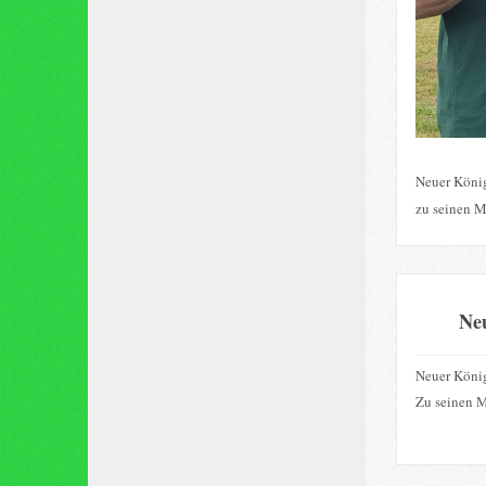
Neuer König
zu seinen M
Ne
Neuer König
Zu seinen M