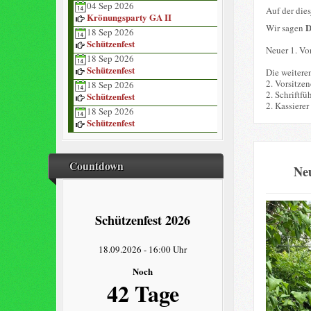
04 Sep 2026
Auf der die
Krönungsparty GA II
Wir sagen
18 Sep 2026
Schützenfest
Neuer 1. Vor
18 Sep 2026
Schützenfest
Die weitere
2. Vorsitze
18 Sep 2026
2. Schriftfü
Schützenfest
2. Kassierer
18 Sep 2026
Schützenfest
Countdown
Neu
Schützenfest 2026
18.09.2026
-
16:00 Uhr
Noch
42 Tage