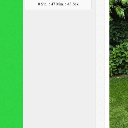
0 Std. : 47 Min. : 42 Sek.