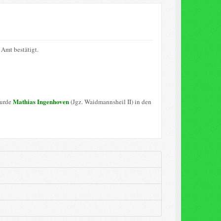
Amt bestätigt.
Mathias Ingenhoven
wurde
(Jgz. Waidmannsheil II) in den