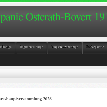
anie Osterath-Bovert 191
ekönige
Regimentskönige
Jungschützenkönige
Bildergalerie
hreshauptversammlung 2026