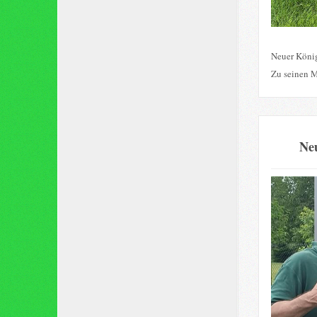
Neuer König
Zu seinen M
Neu