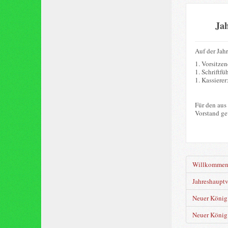
Ja
Auf der Jah
1. Vorsitze
1. Schriftfü
1. Kassierer
Für den aus
Vorstand ge
Willkomme
Jahreshaupt
Neuer König 
Neuer König 