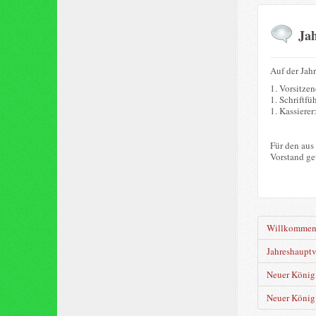
Ja
Auf der Jah
1. Vorsitze
1. Schriftfü
1. Kassierer
Für den aus
Vorstand ge
Willkomme
Jahreshaupt
Neuer König 
Neuer König 