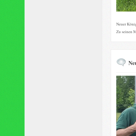
Neuer König
Zu seinen M
Neu