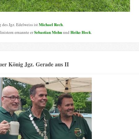
Michael Rech
 des Jgz. Edelweiss ist
.
Sebastian Mohn
Heiko Hock
inistern ernannte er
und
.
er König Jgz. Gerade aus II