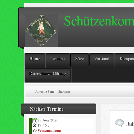
Schützenkomp
Home
Termine
Züge
Vorstand
Kompani
Datenschutzerklärung
Aktuelle Seite:
Startseite
Nächste Termine
28 Aug 2026
Ja
19:45
-
Versammlung