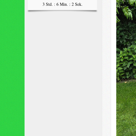
3 Std. : 6 Min. : 1 Sek.