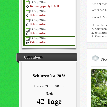
04 Sep 2026
Auf der die
Krönungsparty GA II
Wir sagen
18 Sep 2026
Schützenfest
Neuer 1. Vor
18 Sep 2026
Schützenfest
Die weitere
2. Vorsitze
18 Sep 2026
2. Schriftfü
Schützenfest
2. Kassierer
18 Sep 2026
Schützenfest
Countdown
Neu
Schützenfest 2026
18.09.2026
-
16:00 Uhr
Noch
42 Tage