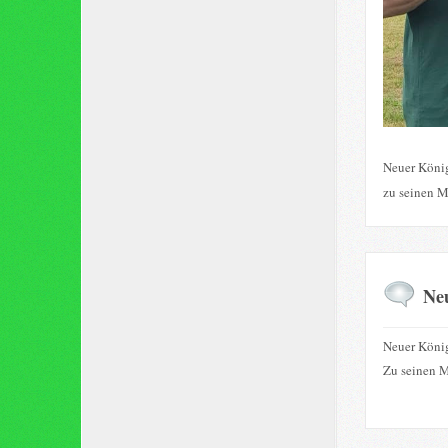
Neuer König
zu seinen M
Ne
Neuer König
Zu seinen M