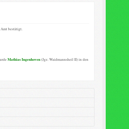
Amt bestätigt.
Mathias Ingenhoven
wurde
(Jgz. Waidmannsheil II) in den