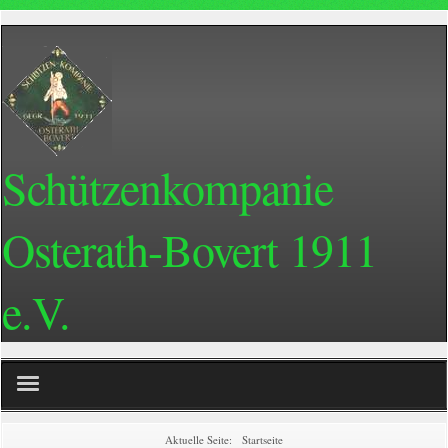
Schützenkompanie
Osterath-Bovert 1911
e.V.
Home
Aktuelle Seite:
Startseite