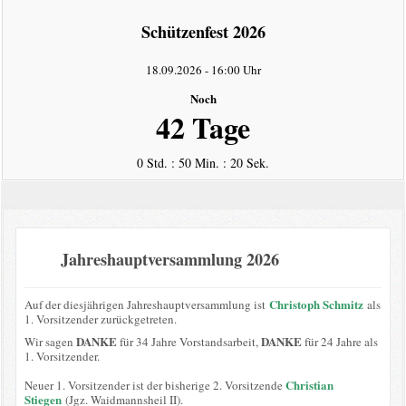
intern
Schützenfest 2026
Datenschutzerklärung
18.09.2026
-
16:00 Uhr
Noch
42 Tage
0 Std. : 50 Min. : 19 Sek.
Jahreshauptversammlung 2026
Christoph Schmitz
Auf der diesjährigen Jahreshauptversammlung ist
als
1. Vorsitzender zurückgetreten.
DANKE
DANKE
Wir sagen
für 34 Jahre Vorstandsarbeit,
für 24 Jahre als
1. Vorsitzender.
Christian
Neuer 1. Vorsitzender ist der bisherige 2. Vorsitzende
Stiegen
(Jgz. Waidmannsheil II).