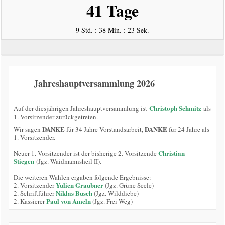
41 Tage
9 Std. : 38 Min. : 23 Sek.
Jahreshauptversammlung 2026
Christoph Schmitz
Auf der diesjährigen Jahreshauptversammlung ist
als
1. Vorsitzender zurückgetreten.
DANKE
DANKE
Wir sagen
für 34 Jahre Vorstandsarbeit,
für 24 Jahre als
1. Vorsitzender.
Christian
Neuer 1. Vorsitzender ist der bisherige 2. Vorsitzende
Stiegen
(Jgz. Waidmannsheil II).
Die weiteren Wahlen ergaben folgende Ergebnisse:
Yulien Graubner
2. Vorsitzender
(Jgz. Grüne Seele)
Niklas Busch
2. Schriftführer
(Jgz. Wilddiebe)
Paul von Ameln
2. Kassierer
(Jgz. Frei Weg)