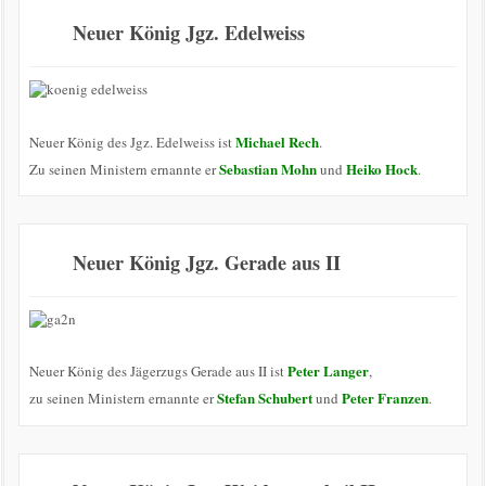
Neuer König Jgz. Edelweiss
Michael Rech
Neuer König des Jgz. Edelweiss ist
.
Sebastian Mohn
Heiko Hock
Zu seinen Ministern ernannte er
und
.
Neuer König Jgz. Gerade aus II
Peter Langer
Neuer König des Jägerzugs Gerade aus II ist
,
Stefan Schubert
Peter Franzen
zu seinen Ministern ernannte er
und
.