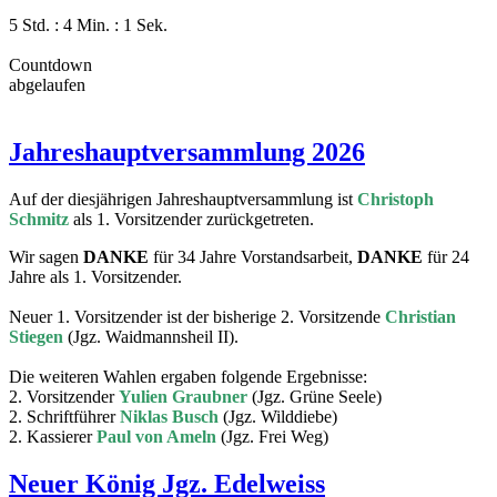
5 Std. : 4 Min. : 1 Sek.
Countdown
abgelaufen
Jahreshauptversammlung 2026
Auf der diesjährigen Jahreshauptversammlung ist
Christoph
Schmitz
als 1. Vorsitzender zurückgetreten.
Wir sagen
DANKE
für 34 Jahre Vorstandsarbeit,
DANKE
für 24
Jahre als 1. Vorsitzender.
Neuer 1. Vorsitzender ist der bisherige 2. Vorsitzende
Christian
Stiegen
(Jgz. Waidmannsheil II).
Die weiteren Wahlen ergaben folgende Ergebnisse:
2. Vorsitzender
Yulien Graubner
(Jgz. Grüne Seele)
2. Schriftführer
Niklas Busch
(Jgz. Wilddiebe)
2. Kassierer
Paul von Ameln
(Jgz. Frei Weg)
Neuer König Jgz. Edelweiss