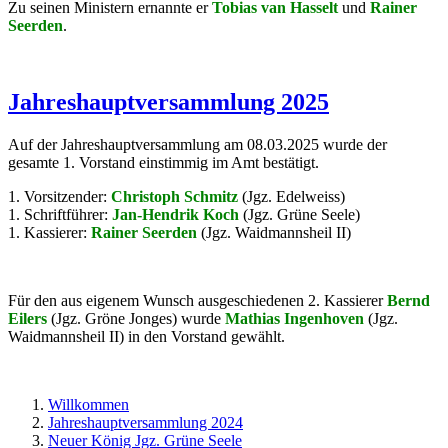
Zu seinen Ministern ernannte er
Tobias van Hasselt
und
Rainer
Seerden
.
Jahreshauptversammlung 2025
Auf der Jahreshauptversammlung am 08.03.2025 wurde der
gesamte 1. Vorstand einstimmig im Amt bestätigt.
1. Vorsitzender:
Christoph Schmitz
(Jgz. Edelweiss)
1. Schriftführer:
Jan-Hendrik Koch
(Jgz. Grüne Seele)
1. Kassierer:
Rainer Seerden
(Jgz. Waidmannsheil II)
Für den aus eigenem Wunsch ausgeschiedenen 2. Kassierer
Bernd
Eilers
(Jgz. Gröne Jonges) wurde
Mathias Ingenhoven
(Jgz.
Waidmannsheil II) in den Vorstand gewählt.
Willkommen
Jahreshauptversammlung 2024
Neuer König Jgz. Grüne Seele