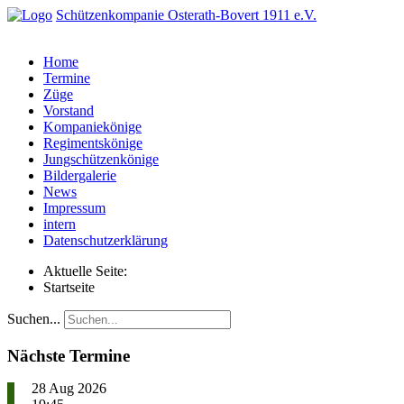
Schützenkompanie Osterath-Bovert 1911 e.V.
Home
Termine
Züge
Vorstand
Kompaniekönige
Regimentskönige
Jungschützenkönige
Bildergalerie
News
Impressum
intern
Datenschutzerklärung
Aktuelle Seite:
Startseite
Suchen...
Nächste Termine
28 Aug 2026