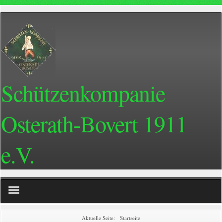
Schützenkompanie
Osterath-Bovert 1911
e.V.
Home
Aktuelle Seite:
Startseite