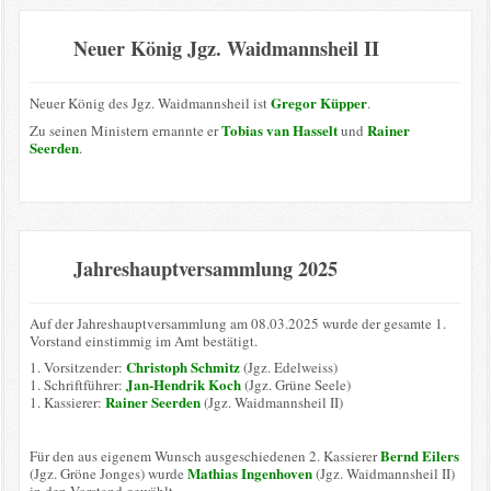
Neuer König Jgz. Waidmannsheil II
Gregor Küpper
Neuer König des Jgz. Waidmannsheil ist
.
Tobias van Hasselt
Rainer
Zu seinen Ministern ernannte er
und
Seerden
.
Jahreshauptversammlung 2025
Auf der Jahreshauptversammlung am 08.03.2025 wurde der gesamte 1.
Vorstand einstimmig im Amt bestätigt.
Christoph Schmitz
1. Vorsitzender:
(Jgz. Edelweiss)
Jan-Hendrik Koch
1. Schriftführer:
(Jgz. Grüne Seele)
Rainer Seerden
1. Kassierer:
(Jgz. Waidmannsheil II)
Bernd Eilers
Für den aus eigenem Wunsch ausgeschiedenen 2. Kassierer
Mathias Ingenhoven
(Jgz. Gröne Jonges) wurde
(Jgz. Waidmannsheil II)