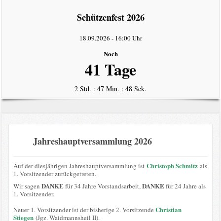
intern
Schützenfest 2026
Datenschutzerklärung
18.09.2026
-
16:00 Uhr
Noch
41 Tage
2 Std. : 47 Min. : 48 Sek.
Jahreshauptversammlung 2026
Christoph Schmitz
Auf der diesjährigen Jahreshauptversammlung ist
als
1. Vorsitzender zurückgetreten.
DANKE
DANKE
Wir sagen
für 34 Jahre Vorstandsarbeit,
für 24 Jahre als
1. Vorsitzender.
Christian
Neuer 1. Vorsitzender ist der bisherige 2. Vorsitzende
Stiegen
(Jgz. Waidmannsheil II).