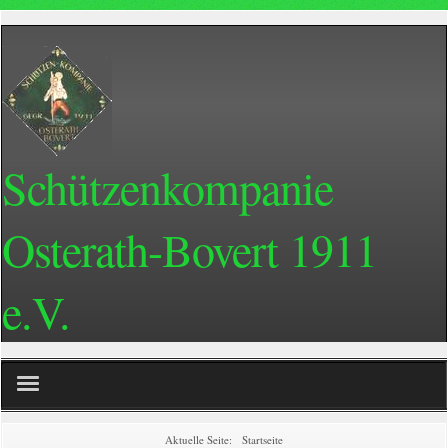
Schützenkompanie
Osterath-Bovert 1911
e.V.
Home
Aktuelle Seite:
Startseite