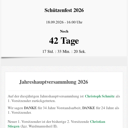
intern
Schützenfest 2026
Datenschutzerklärung
18.09.2026
-
16:00 Uhr
Noch
42 Tage
17 Std. : 33 Min. : 19 Sek.
Jahreshauptversammlung 2026
Christoph Schmitz
Auf der diesjährigen Jahreshauptversammlung ist
als
1. Vorsitzender zurückgetreten.
DANKE
DANKE
Wir sagen
für 34 Jahre Vorstandsarbeit,
für 24 Jahre als
1. Vorsitzender.
Christian
Neuer 1. Vorsitzender ist der bisherige 2. Vorsitzende
Stiegen
(Jgz. Waidmannsheil II).