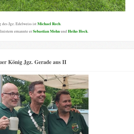
Michael Rech
 des Jgz. Edelweiss ist
.
Sebastian Mohn
Heiko Hock
inistern ernannte er
und
.
er König Jgz. Gerade aus II