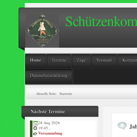
Schützenkomp
Home
Termine
Züge
Vorstand
Kompani
Datenschutzerklärung
Aktuelle Seite:
Startseite
Nächste Termine
28 Aug 2026
Ja
19:45
-
Versammlung