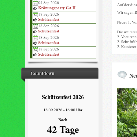
04 Sep 2026
Auf der die
Krönungsparty GA II
Wir sagen
18 Sep 2026
Schützenfest
Neuer 1. Vor
18 Sep 2026
Schützenfest
Die weitere
2. Vorsitze
18 Sep 2026
2. Schriftfü
Schützenfest
2. Kassierer
18 Sep 2026
Schützenfest
Countdown
Neu
Schützenfest 2026
18.09.2026
-
16:00 Uhr
Noch
42 Tage