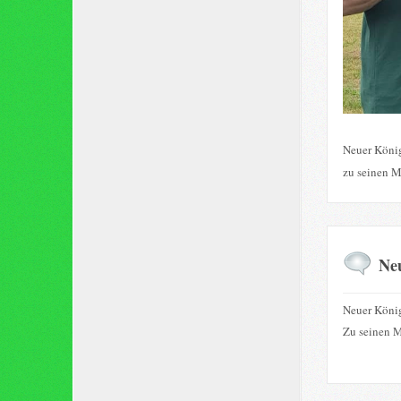
Neuer König
zu seinen M
Ne
Neuer König
Zu seinen M