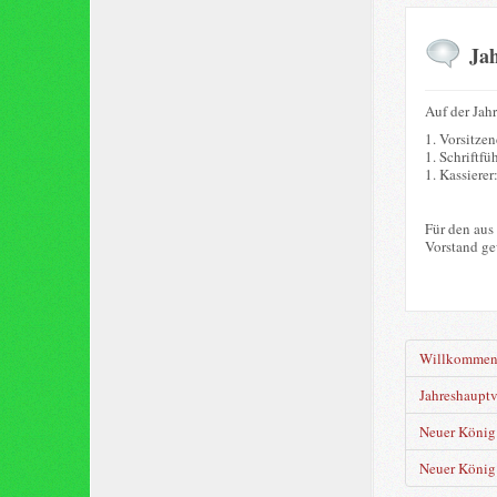
Ja
Auf der Jah
1. Vorsitze
1. Schriftfü
1. Kassierer
Für den aus
Vorstand ge
Willkomme
Jahreshaupt
Neuer König 
Neuer König 