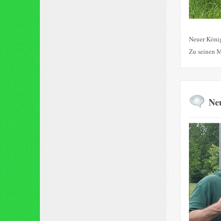
Neuer König
Zu seinen M
Neu