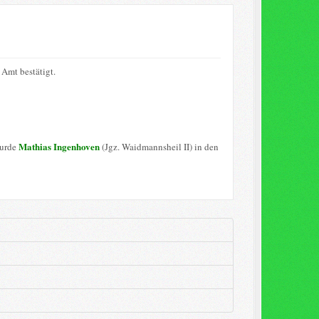
Amt bestätigt.
Mathias Ingenhoven
wurde
(Jgz. Waidmannsheil II) in den