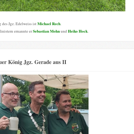
Michael Rech
 des Jgz. Edelweiss ist
.
Sebastian Mohn
Heiko Hock
inistern ernannte er
und
.
er König Jgz. Gerade aus II