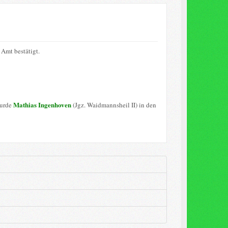
Amt bestätigt.
Mathias Ingenhoven
wurde
(Jgz. Waidmannsheil II) in den