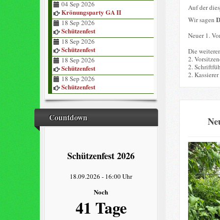
04 Sep 2026
Auf der die
Krönungsparty GA II
Wir sagen
18 Sep 2026
Schützenfest
Neuer 1. Vor
18 Sep 2026
Schützenfest
Die weitere
2. Vorsitze
18 Sep 2026
2. Schriftfü
Schützenfest
2. Kassierer
18 Sep 2026
Schützenfest
Countdown
Neu
Schützenfest 2026
18.09.2026
-
16:00 Uhr
Noch
41 Tage