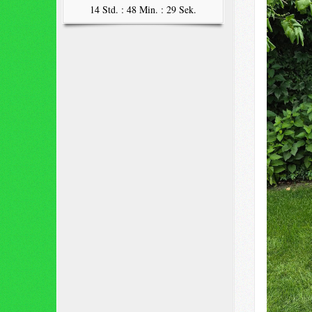
14 Std. : 48 Min. : 28 Sek.