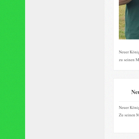
Neuer König
zu seinen M
Ne
Neuer König
Zu seinen M