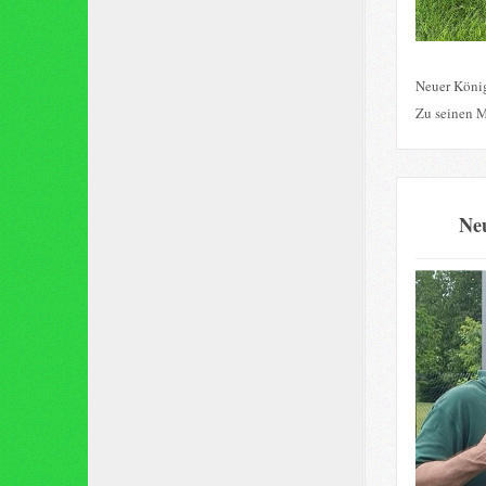
Neuer König
Zu seinen M
Neu