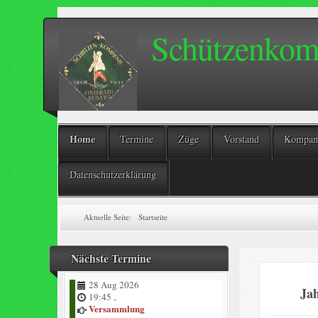
Schützenkomp
Home
Termine
Züge
Vorstand
Kompani
Datenschutzerklärung
Aktuelle Seite:
Startseite
Nächste Termine
28 Aug 2026
Ja
19:45
-
Versammlung