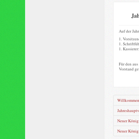
Ja
Auf der Jah
1. Vorsitze
1. Schriftfü
1. Kassierer
Für den aus
Vorstand ge
Willkomme
Jahreshaupt
Neuer König 
Neuer König 