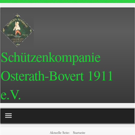
Schützenkompanie
Osterath-Bovert 1911
e.V.
Home
Aktuelle Seite:
Startseite