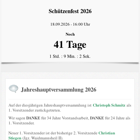
intern
Schützenfest 2026
Datenschutzerklärung
18.09.2026
-
16:00 Uhr
Noch
41 Tage
1 Std. : 9 Min. : 2 Sek.
Jahreshauptversammlung 2026
Christoph Schmitz
Auf der diesjährigen Jahreshauptversammlung ist
als
1. Vorsitzender zurückgetreten.
DANKE
DANKE
Wir sagen
für 34 Jahre Vorstandsarbeit,
für 24 Jahre als
1. Vorsitzender.
Christian
Neuer 1. Vorsitzender ist der bisherige 2. Vorsitzende
Stiegen
(Jgz. Waidmannsheil II).