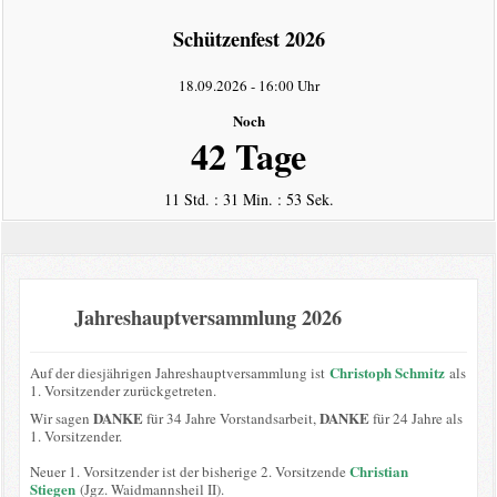
intern
Schützenfest 2026
Datenschutzerklärung
18.09.2026
-
16:00 Uhr
Noch
42 Tage
11 Std. : 31 Min. : 53 Sek.
Jahreshauptversammlung 2026
Christoph Schmitz
Auf der diesjährigen Jahreshauptversammlung ist
als
1. Vorsitzender zurückgetreten.
DANKE
DANKE
Wir sagen
für 34 Jahre Vorstandsarbeit,
für 24 Jahre als
1. Vorsitzender.
Christian
Neuer 1. Vorsitzender ist der bisherige 2. Vorsitzende
Stiegen
(Jgz. Waidmannsheil II).