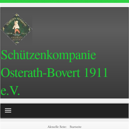
Schützenkompanie
Osterath-Bovert 1911
e.V.
Home
Aktuelle Seite:
Startseite