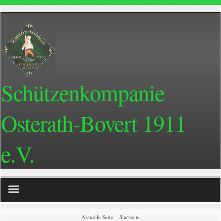
Schützenkompanie
Osterath-Bovert 1911
e.V.
Home
Aktuelle Seite:
Startseite