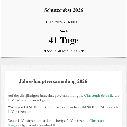
intern
Schützenfest 2026
Datenschutzerklärung
18.09.2026
-
16:00 Uhr
Noch
41 Tage
19 Std. : 30 Min. : 23 Sek.
Jahreshauptversammlung 2026
Christoph Schmitz
Auf der diesjährigen Jahreshauptversammlung ist
als
1. Vorsitzender zurückgetreten.
DANKE
DANKE
Wir sagen
für 34 Jahre Vorstandsarbeit,
für 24 Jahre als
1. Vorsitzender.
Christian
Neuer 1. Vorsitzender ist der bisherige 2. Vorsitzende
Stiegen
(Jgz. Waidmannsheil II).