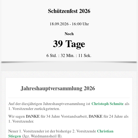
intern
Schützenfest 2026
Datenschutzerklärung
18.09.2026
-
16:00 Uhr
Noch
39 Tage
6 Std. : 32 Min. : 11 Sek.
Jahreshauptversammlung 2026
Christoph Schmitz
Auf der diesjährigen Jahreshauptversammlung ist
als
1. Vorsitzender zurückgetreten.
DANKE
DANKE
Wir sagen
für 34 Jahre Vorstandsarbeit,
für 24 Jahre als
1. Vorsitzender.
Christian
Neuer 1. Vorsitzender ist der bisherige 2. Vorsitzende
Stiegen
(Jgz. Waidmannsheil II).