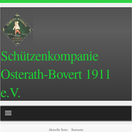
Schützenkompanie
Osterath-Bovert 1911
e.V.
Home
Aktuelle Seite:
Startseite