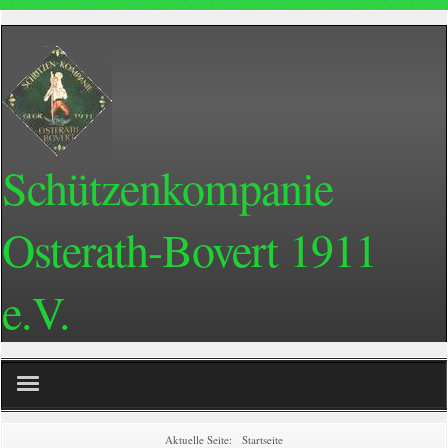
Schützenkompanie
Osterath-Bovert 1911
e.V.
Home
Aktuelle Seite:
Startseite