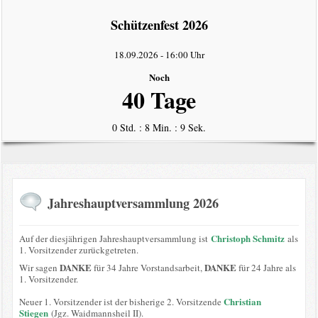
intern
Schützenfest 2026
Datenschutzerklärung
18.09.2026
-
16:00 Uhr
Noch
40 Tage
0 Std. : 8 Min. : 8 Sek.
Jahreshauptversammlung 2026
Christoph Schmitz
Auf der diesjährigen Jahreshauptversammlung ist
als
1. Vorsitzender zurückgetreten.
DANKE
DANKE
Wir sagen
für 34 Jahre Vorstandsarbeit,
für 24 Jahre als
1. Vorsitzender.
Christian
Neuer 1. Vorsitzender ist der bisherige 2. Vorsitzende
Stiegen
(Jgz. Waidmannsheil II).