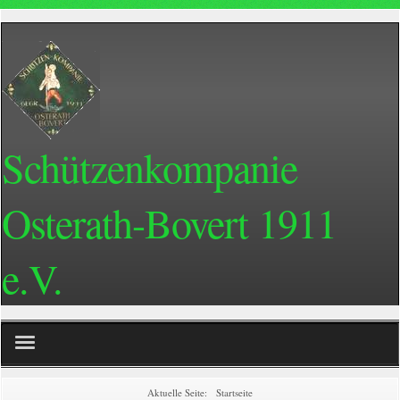
Schützenkompanie
Osterath-Bovert 1911
e.V.
Home
Aktuelle Seite:
Startseite