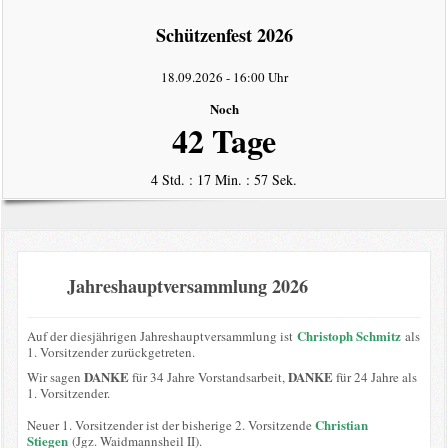
intern
Schützenfest 2026
Datenschutzerklärung
18.09.2026
-
16:00 Uhr
Noch
42 Tage
4 Std. : 17 Min. : 57 Sek.
Jahreshauptversammlung 2026
Christoph Schmitz
Auf der diesjährigen Jahreshauptversammlung ist
als
1. Vorsitzender zurückgetreten.
DANKE
DANKE
Wir sagen
für 34 Jahre Vorstandsarbeit,
für 24 Jahre als
1. Vorsitzender.
Christian
Neuer 1. Vorsitzender ist der bisherige 2. Vorsitzende
Stiegen
(Jgz. Waidmannsheil II).