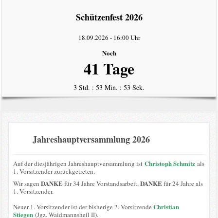
intern
Schützenfest 2026
Datenschutzerklärung
18.09.2026
-
16:00 Uhr
Noch
41 Tage
3 Std. : 53 Min. : 53 Sek.
Jahreshauptversammlung 2026
Christoph Schmitz
Auf der diesjährigen Jahreshauptversammlung ist
als
1. Vorsitzender zurückgetreten.
DANKE
DANKE
Wir sagen
für 34 Jahre Vorstandsarbeit,
für 24 Jahre als
1. Vorsitzender.
Christian
Neuer 1. Vorsitzender ist der bisherige 2. Vorsitzende
Stiegen
(Jgz. Waidmannsheil II).