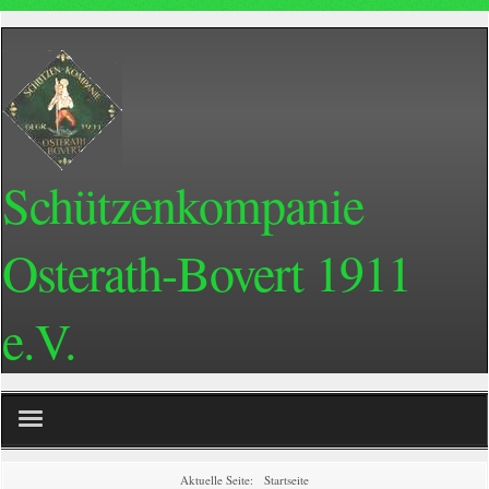
Schützenkompanie
Osterath-Bovert 1911
e.V.
Home
Aktuelle Seite:
Startseite