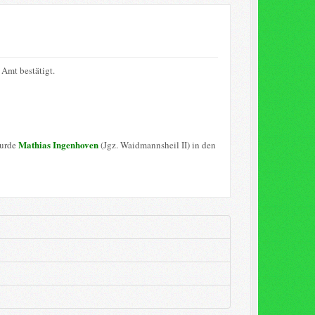
Amt bestätigt.
Mathias Ingenhoven
wurde
(Jgz. Waidmannsheil II) in den