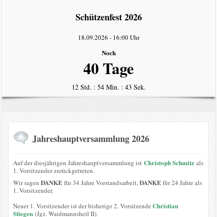
intern
Schützenfest 2026
Datenschutzerklärung
18.09.2026
-
16:00 Uhr
Noch
40 Tage
12 Std. : 54 Min. : 43 Sek.
Jahreshauptversammlung 2026
Christoph Schmitz
Auf der diesjährigen Jahreshauptversammlung ist
als
1. Vorsitzender zurückgetreten.
DANKE
DANKE
Wir sagen
für 34 Jahre Vorstandsarbeit,
für 24 Jahre als
1. Vorsitzender.
Christian
Neuer 1. Vorsitzender ist der bisherige 2. Vorsitzende
Stiegen
(Jgz. Waidmannsheil II).