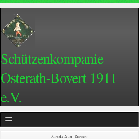
Schützenkompanie
Osterath-Bovert 1911
e.V.
Home
Aktuelle Seite:
Startseite