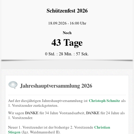
intern
Schützenfest 2026
Datenschutzerklärung
18.09.2026
-
16:00 Uhr
Noch
43 Tage
0 Std. : 28 Min. : 56 Sek.
Jahreshauptversammlung 2026
Christoph Schmitz
Auf der diesjährigen Jahreshauptversammlung ist
als
1. Vorsitzender zurückgetreten.
DANKE
DANKE
Wir sagen
für 34 Jahre Vorstandsarbeit,
für 24 Jahre als
1. Vorsitzender.
Christian
Neuer 1. Vorsitzender ist der bisherige 2. Vorsitzende
Stiegen
(Jgz. Waidmannsheil II).