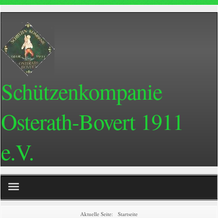
Schützenkompanie
Osterath-Bovert 1911
e.V.
Home
Aktuelle Seite:
Startseite