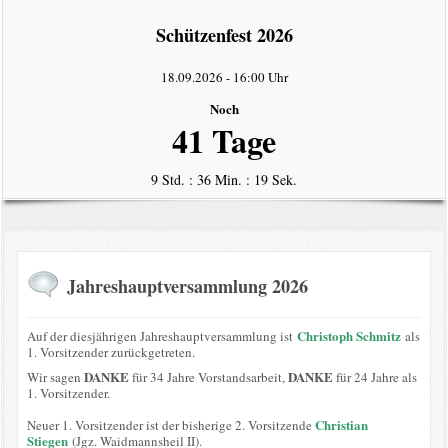
intern
Schützenfest 2026
Datenschutzerklärung
18.09.2026
-
16:00 Uhr
Noch
41 Tage
9 Std. : 36 Min. : 19 Sek.
Jahreshauptversammlung 2026
Christoph Schmitz
Auf der diesjährigen Jahreshauptversammlung ist
als
1. Vorsitzender zurückgetreten.
DANKE
DANKE
Wir sagen
für 34 Jahre Vorstandsarbeit,
für 24 Jahre als
1. Vorsitzender.
Christian
Neuer 1. Vorsitzender ist der bisherige 2. Vorsitzende
Stiegen
(Jgz. Waidmannsheil II).