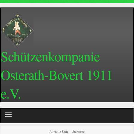
Schützenkompanie
Osterath-Bovert 1911
e.V.
Home
Aktuelle Seite:
Startseite