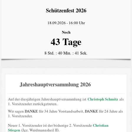
intern
Schützenfest 2026
Datenschutzerklärung
18.09.2026
-
16:00 Uhr
Noch
43 Tage
8 Std. : 40 Min. : 41 Sek.
Jahreshauptversammlung 2026
Christoph Schmitz
Auf der diesjährigen Jahreshauptversammlung ist
als
1. Vorsitzender zurückgetreten.
DANKE
DANKE
Wir sagen
für 34 Jahre Vorstandsarbeit,
für 24 Jahre als
1. Vorsitzender.
Christian
Neuer 1. Vorsitzender ist der bisherige 2. Vorsitzende
Stiegen
(Jgz. Waidmannsheil II).