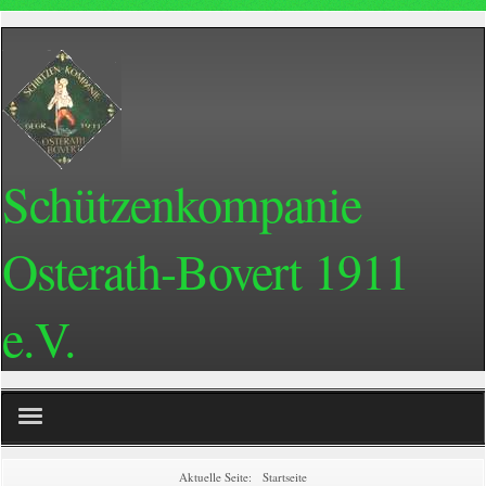
Schützenkompanie
Osterath-Bovert 1911
e.V.
Home
Aktuelle Seite:
Startseite