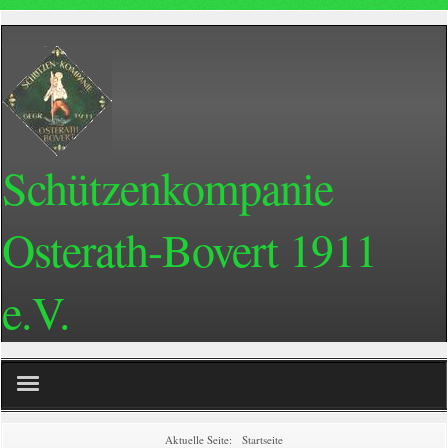
Schützenkompanie
Osterath-Bovert 1911
e.V.
Home
Aktuelle Seite:
Startseite