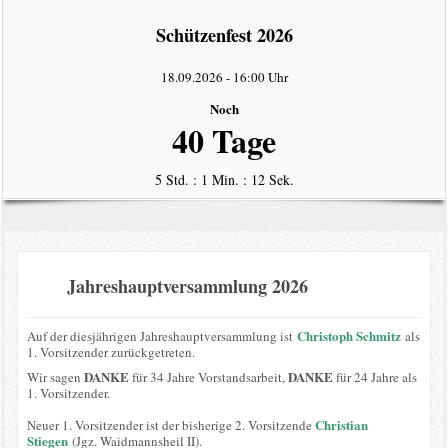
intern
Schützenfest 2026
Datenschutzerklärung
18.09.2026
-
16:00 Uhr
Noch
40 Tage
5 Std. : 1 Min. : 12 Sek.
Jahreshauptversammlung 2026
Christoph Schmitz
Auf der diesjährigen Jahreshauptversammlung ist
als
1. Vorsitzender zurückgetreten.
DANKE
DANKE
Wir sagen
für 34 Jahre Vorstandsarbeit,
für 24 Jahre als
1. Vorsitzender.
Christian
Neuer 1. Vorsitzender ist der bisherige 2. Vorsitzende
Stiegen
(Jgz. Waidmannsheil II).