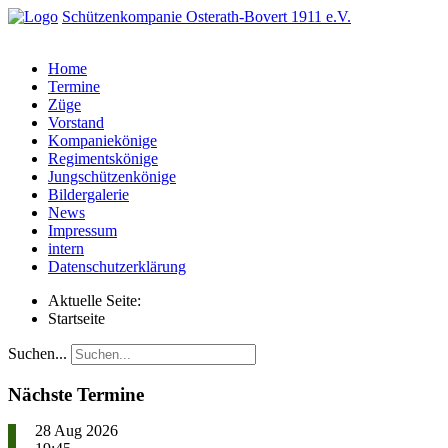
Schützenkompanie Osterath-Bovert 1911 e.V.
Home
Termine
Züge
Vorstand
Kompaniekönige
Regimentskönige
Jungschützenkönige
Bildergalerie
News
Impressum
intern
Datenschutzerklärung
Aktuelle Seite:
Startseite
Suchen...
Nächste Termine
28 Aug 2026