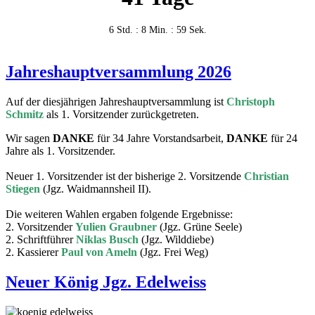
6 Std. : 8 Min. : 59 Sek.
Jahreshauptversammlung 2026
Auf der diesjährigen Jahreshauptversammlung ist
Christoph
Schmitz
als 1. Vorsitzender zurückgetreten.
Wir sagen
DANKE
für 34 Jahre Vorstandsarbeit,
DANKE
für 24
Jahre als 1. Vorsitzender.
Neuer 1. Vorsitzender ist der bisherige 2. Vorsitzende
Christian
Stiegen
(Jgz. Waidmannsheil II).
Die weiteren Wahlen ergaben folgende Ergebnisse:
2. Vorsitzender
Yulien Graubner
(Jgz. Grüne Seele)
2. Schriftführer
Niklas Busch
(Jgz. Wilddiebe)
2. Kassierer
Paul von Ameln
(Jgz. Frei Weg)
Neuer König Jgz. Edelweiss