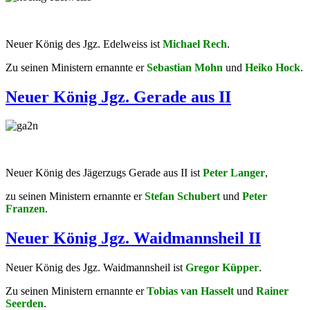
Neuer König des Jgz. Edelweiss ist
Michael Rech
.
Zu seinen Ministern ernannte er
Sebastian Mohn
und
Heiko Hock
.
Neuer König Jgz. Gerade aus II
Neuer König des Jägerzugs Gerade aus II ist
Peter Langer
,
zu seinen Ministern ernannte er
Stefan Schubert
und
Peter
Franzen
.
Neuer König Jgz. Waidmannsheil II
Neuer König des Jgz. Waidmannsheil ist
Gregor Küpper
.
Zu seinen Ministern ernannte er
Tobias van Hasselt
und
Rainer
Seerden
.