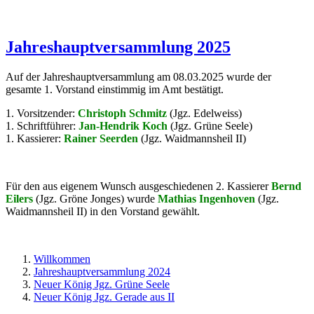
Jahreshauptversammlung 2025
Auf der Jahreshauptversammlung am 08.03.2025 wurde der
gesamte 1. Vorstand einstimmig im Amt bestätigt.
1. Vorsitzender:
Christoph Schmitz
(Jgz. Edelweiss)
1. Schriftführer:
Jan-Hendrik Koch
(Jgz. Grüne Seele)
1. Kassierer:
Rainer Seerden
(Jgz. Waidmannsheil II)
Für den aus eigenem Wunsch ausgeschiedenen 2. Kassierer
Bernd
Eilers
(Jgz. Gröne Jonges) wurde
Mathias Ingenhoven
(Jgz.
Waidmannsheil II) in den Vorstand gewählt.
Willkommen
Jahreshauptversammlung 2024
Neuer König Jgz. Grüne Seele
Neuer König Jgz. Gerade aus II