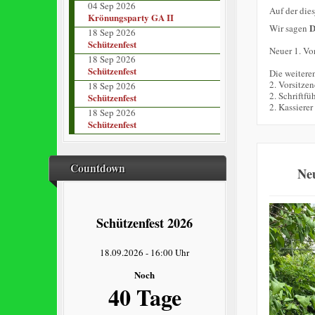
04 Sep 2026
Auf der die
Krönungsparty GA II
Wir sagen
18 Sep 2026
Schützenfest
Neuer 1. Vor
18 Sep 2026
Schützenfest
Die weitere
2. Vorsitze
18 Sep 2026
2. Schriftfü
Schützenfest
2. Kassierer
18 Sep 2026
Schützenfest
Countdown
Neu
Schützenfest 2026
18.09.2026
-
16:00 Uhr
Noch
40 Tage