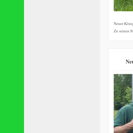
Neuer König
Zu seinen M
Neu