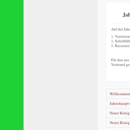
Ja
Auf der Jah
1. Vorsitze
1. Schriftfü
1. Kassierer
Für den aus
Vorstand ge
Willkomme
Jahreshaupt
Neuer König 
Neuer König 