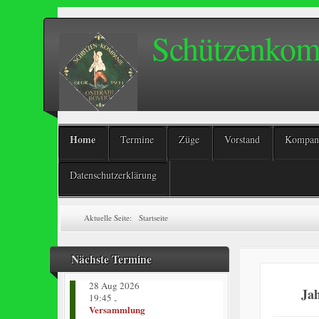
Schützenkomp
Home
Termine
Züge
Vorstand
Kompani
Datenschutzerklärung
Aktuelle Seite:
Startseite
Nächste Termine
28 Aug 2026
Ja
19:45
-
Versammlung