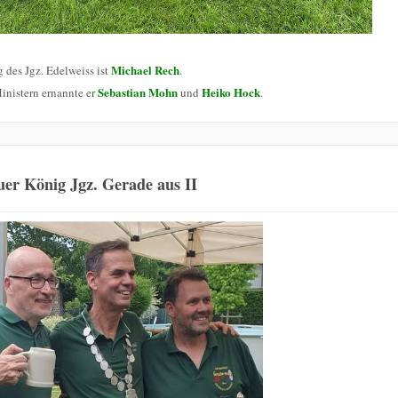
Michael Rech
 des Jgz. Edelweiss ist
.
Sebastian Mohn
Heiko Hock
inistern ernannte er
und
.
er König Jgz. Gerade aus II