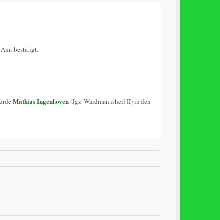
Amt bestätigt.
Mathias Ingenhoven
wurde
(Jgz. Waidmannsheil II) in den