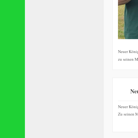
Neuer König
zu seinen M
Ne
Neuer König
Zu seinen M