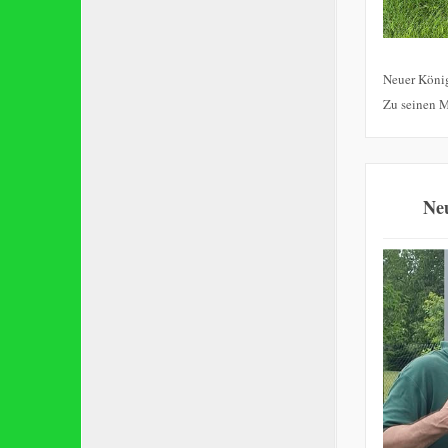
Neuer König
Zu seinen M
Neu