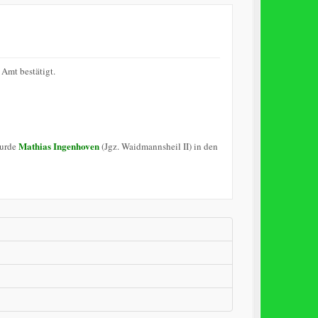
Amt bestätigt.
Mathias Ingenhoven
wurde
(Jgz. Waidmannsheil II) in den