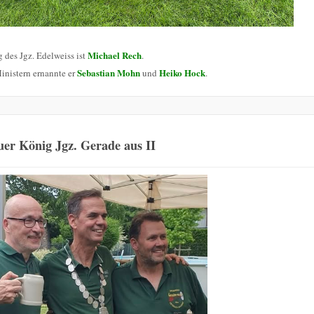
Michael Rech
 des Jgz. Edelweiss ist
.
Sebastian Mohn
Heiko Hock
inistern ernannte er
und
.
er König Jgz. Gerade aus II