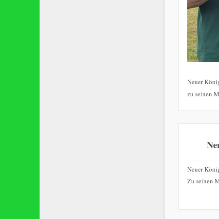
Neuer König
zu seinen M
Ne
Neuer König
Zu seinen M