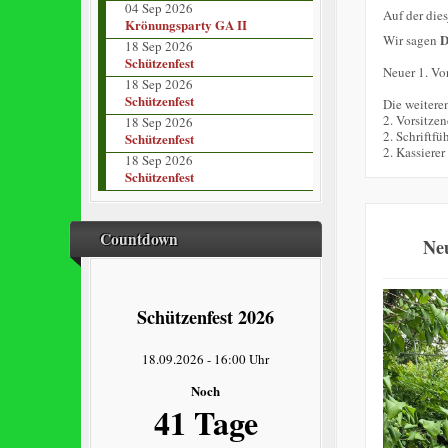
04 Sep 2026
Auf der die
Krönungsparty GA II
Wir sagen
18 Sep 2026
Schützenfest
Neuer 1. Vor
18 Sep 2026
Schützenfest
Die weitere
2. Vorsitze
18 Sep 2026
2. Schriftfü
Schützenfest
2. Kassierer
18 Sep 2026
Schützenfest
Countdown
Neu
Schützenfest 2026
18.09.2026
-
16:00 Uhr
Noch
41 Tage