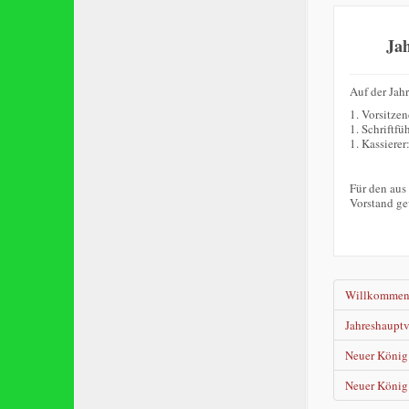
Ja
Auf der Jah
1. Vorsitze
1. Schriftfü
1. Kassierer
Für den aus
Vorstand ge
Willkomme
Jahreshaupt
Neuer König 
Neuer König 