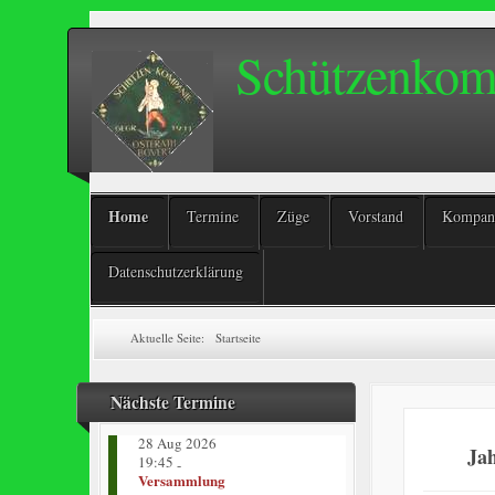
Schützenkomp
Home
Termine
Züge
Vorstand
Kompani
Datenschutzerklärung
Aktuelle Seite:
Startseite
Nächste Termine
28 Aug 2026
Ja
19:45
-
Versammlung