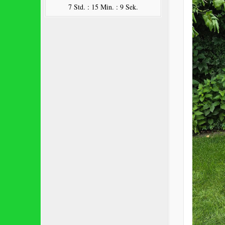
7 Std. : 15 Min. : 8 Sek.