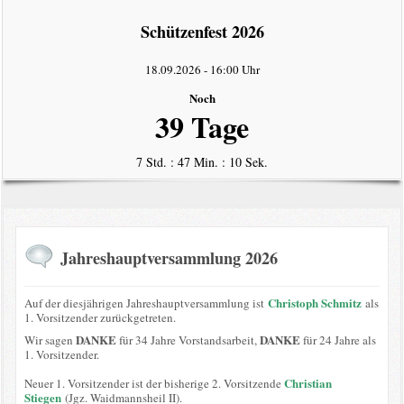
intern
Schützenfest 2026
Datenschutzerklärung
18.09.2026
-
16:00 Uhr
Noch
39 Tage
7 Std. : 47 Min. : 10 Sek.
Jahreshauptversammlung 2026
Christoph Schmitz
Auf der diesjährigen Jahreshauptversammlung ist
als
1. Vorsitzender zurückgetreten.
DANKE
DANKE
Wir sagen
für 34 Jahre Vorstandsarbeit,
für 24 Jahre als
1. Vorsitzender.
Christian
Neuer 1. Vorsitzender ist der bisherige 2. Vorsitzende
Stiegen
(Jgz. Waidmannsheil II).