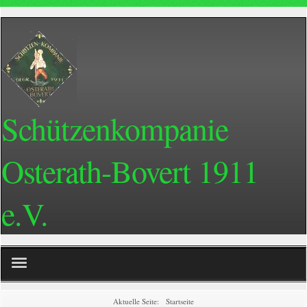
Schützenkompanie
Osterath-Bovert 1911
e.V.
Home
Aktuelle Seite:
Startseite