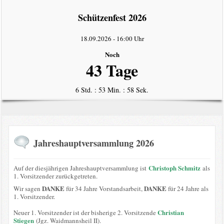
intern
Schützenfest 2026
Datenschutzerklärung
18.09.2026
-
16:00 Uhr
Noch
43 Tage
6 Std. : 53 Min. : 58 Sek.
Jahreshauptversammlung 2026
Christoph Schmitz
Auf der diesjährigen Jahreshauptversammlung ist
als
1. Vorsitzender zurückgetreten.
DANKE
DANKE
Wir sagen
für 34 Jahre Vorstandsarbeit,
für 24 Jahre als
1. Vorsitzender.
Christian
Neuer 1. Vorsitzender ist der bisherige 2. Vorsitzende
Stiegen
(Jgz. Waidmannsheil II).