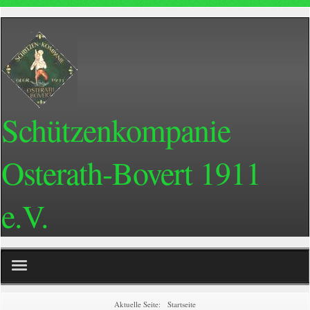
Schützenkompanie
Osterath-Bovert 1911
e.V.
Home
Aktuelle Seite:
Startseite