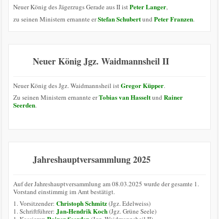
Peter Langer
Neuer König des Jägerzugs Gerade aus II ist
,
Stefan Schubert
Peter Franzen
zu seinen Ministern ernannte er
und
.
Neuer König Jgz. Waidmannsheil II
Gregor Küpper
Neuer König des Jgz. Waidmannsheil ist
.
Tobias van Hasselt
Rainer
Zu seinen Ministern ernannte er
und
Seerden
.
Jahreshauptversammlung 2025
Auf der Jahreshauptversammlung am 08.03.2025 wurde der gesamte 1.
Vorstand einstimmig im Amt bestätigt.
Christoph Schmitz
1. Vorsitzender:
(Jgz. Edelweiss)
Jan-Hendrik Koch
1. Schriftführer:
(Jgz. Grüne Seele)
Rainer Seerden