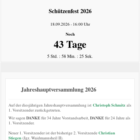
intern
Schützenfest 2026
Datenschutzerklärung
18.09.2026
-
16:00 Uhr
Noch
43 Tage
5 Std. : 58 Min. : 24 Sek.
Jahreshauptversammlung 2026
Christoph Schmitz
Auf der diesjährigen Jahreshauptversammlung ist
als
1. Vorsitzender zurückgetreten.
DANKE
DANKE
Wir sagen
für 34 Jahre Vorstandsarbeit,
für 24 Jahre als
1. Vorsitzender.
Christian
Neuer 1. Vorsitzender ist der bisherige 2. Vorsitzende
Stiegen
(Jgz. Waidmannsheil II).