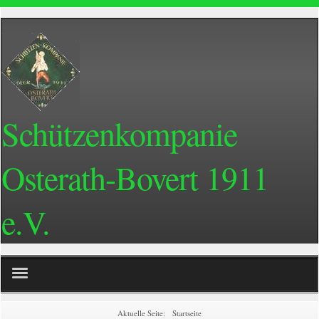
Schützenkompanie
Osterath-Bovert 1911
e.V.
Home
Aktuelle Seite:
Startseite