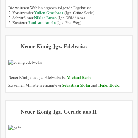
Die weiteren Wahlen ergaben folgende Ergebnisse:
Yulien Graubner
2. Vorsitzender
(Jgz. Grüne Seele)
Niklas Busch
2. Schriftführer
(Jgz. Wilddiebe)
Paul von Ameln
2. Kassierer
(Jgz. Frei Weg)
Neuer König Jgz. Edelweiss
Michael Rech
Neuer König des Jgz. Edelweiss ist
.
Sebastian Mohn
Heiko Hock
Zu seinen Ministern ernannte er
und
.
Neuer König Jgz. Gerade aus II