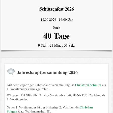
intern
Schützenfest 2026
Datenschutzerklärung
18.09.2026
-
16:00 Uhr
Noch
40 Tage
9 Std. : 21 Min. : 51 Sek.
Jahreshauptversammlung 2026
Christoph Schmitz
Auf der diesjährigen Jahreshauptversammlung ist
als
1. Vorsitzender zurückgetreten.
DANKE
DANKE
Wir sagen
für 34 Jahre Vorstandsarbeit,
für 24 Jahre als
1. Vorsitzender.
Christian
Neuer 1. Vorsitzender ist der bisherige 2. Vorsitzende
Stiegen
(Jgz. Waidmannsheil II).