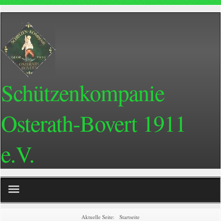
Schützenkompanie
Osterath-Bovert 1911
e.V.
Home
Aktuelle Seite:
Startseite