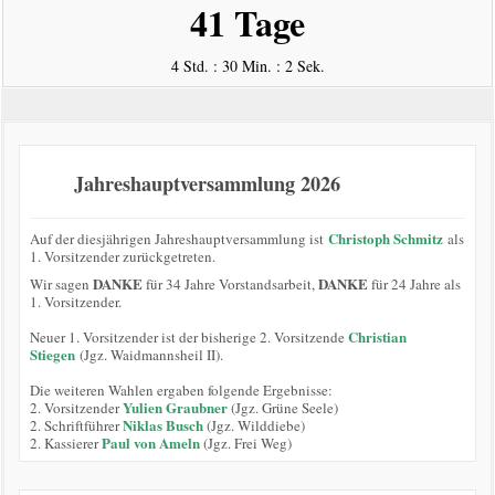
41 Tage
4 Std. : 30 Min. : 2 Sek.
Jahreshauptversammlung 2026
Christoph Schmitz
Auf der diesjährigen Jahreshauptversammlung ist
als
1. Vorsitzender zurückgetreten.
DANKE
DANKE
Wir sagen
für 34 Jahre Vorstandsarbeit,
für 24 Jahre als
1. Vorsitzender.
Christian
Neuer 1. Vorsitzender ist der bisherige 2. Vorsitzende
Stiegen
(Jgz. Waidmannsheil II).
Die weiteren Wahlen ergaben folgende Ergebnisse:
Yulien Graubner
2. Vorsitzender
(Jgz. Grüne Seele)
Niklas Busch
2. Schriftführer
(Jgz. Wilddiebe)
Paul von Ameln
2. Kassierer
(Jgz. Frei Weg)