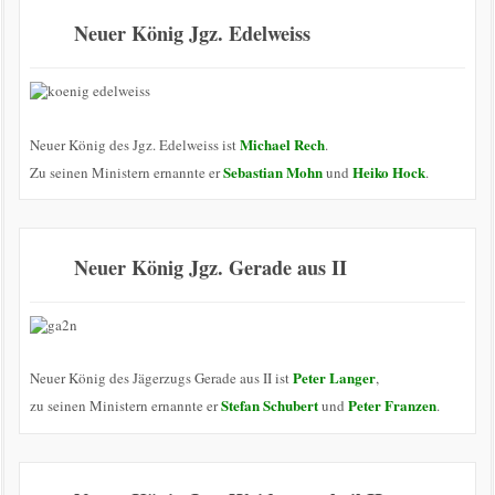
Neuer König Jgz. Edelweiss
Michael Rech
Neuer König des Jgz. Edelweiss ist
.
Sebastian Mohn
Heiko Hock
Zu seinen Ministern ernannte er
und
.
Neuer König Jgz. Gerade aus II
Peter Langer
Neuer König des Jägerzugs Gerade aus II ist
,
Stefan Schubert
Peter Franzen
zu seinen Ministern ernannte er
und
.