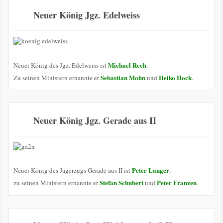
Neuer König Jgz. Edelweiss
Michael Rech
Neuer König des Jgz. Edelweiss ist
.
Sebastian Mohn
Heiko Hock
Zu seinen Ministern ernannte er
und
.
Neuer König Jgz. Gerade aus II
Peter Langer
Neuer König des Jägerzugs Gerade aus II ist
,
Stefan Schubert
Peter Franzen
zu seinen Ministern ernannte er
und
.