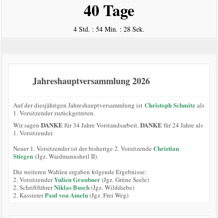
40 Tage
4 Std. : 54 Min. : 28 Sek.
Jahreshauptversammlung 2026
Christoph Schmitz
Auf der diesjährigen Jahreshauptversammlung ist
als
1. Vorsitzender zurückgetreten.
DANKE
DANKE
Wir sagen
für 34 Jahre Vorstandsarbeit,
für 24 Jahre als
1. Vorsitzender.
Christian
Neuer 1. Vorsitzender ist der bisherige 2. Vorsitzende
Stiegen
(Jgz. Waidmannsheil II).
Die weiteren Wahlen ergaben folgende Ergebnisse:
Yulien Graubner
2. Vorsitzender
(Jgz. Grüne Seele)
Niklas Busch
2. Schriftführer
(Jgz. Wilddiebe)
Paul von Ameln
2. Kassierer
(Jgz. Frei Weg)