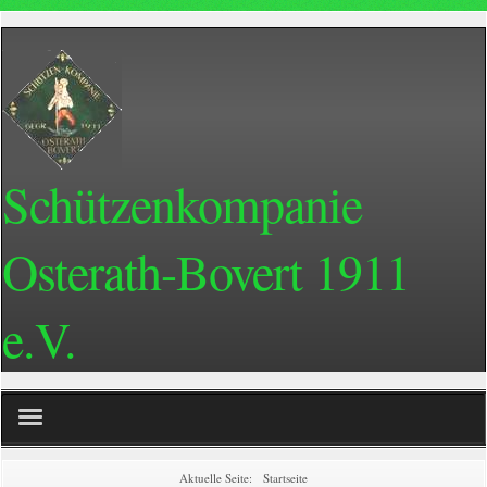
Schützenkompanie
Osterath-Bovert 1911
e.V.
Home
Aktuelle Seite:
Startseite