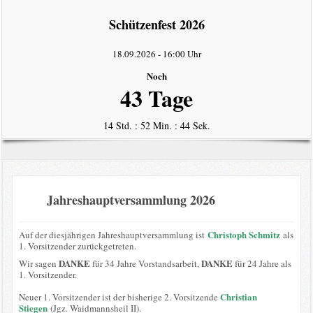
intern
Schützenfest 2026
Datenschutzerklärung
18.09.2026
-
16:00 Uhr
Noch
43 Tage
14 Std. : 52 Min. : 44 Sek.
Jahreshauptversammlung 2026
Christoph Schmitz
Auf der diesjährigen Jahreshauptversammlung ist
als
1. Vorsitzender zurückgetreten.
DANKE
DANKE
Wir sagen
für 34 Jahre Vorstandsarbeit,
für 24 Jahre als
1. Vorsitzender.
Christian
Neuer 1. Vorsitzender ist der bisherige 2. Vorsitzende
Stiegen
(Jgz. Waidmannsheil II).