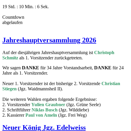
19 Std. : 10 Min. : 6 Sek.
Countdown
abgelaufen
Jahreshauptversammlung 2026
Auf der diesjährigen Jahreshauptversammlung ist
Christoph
Schmitz
als 1. Vorsitzender zurückgetreten.
Wir sagen
DANKE
für 34 Jahre Vorstandsarbeit,
DANKE
für 24
Jahre als 1. Vorsitzender.
Neuer 1. Vorsitzender ist der bisherige 2. Vorsitzende
Christian
Stiegen
(Jgz. Waidmannsheil II).
Die weiteren Wahlen ergaben folgende Ergebnisse:
2. Vorsitzender
Yulien Graubner
(Jgz. Grüne Seele)
2. Schriftführer
Niklas Busch
(Jgz. Wilddiebe)
2. Kassierer
Paul von Ameln
(Jgz. Frei Weg)
Neuer König Jgz. Edelweiss