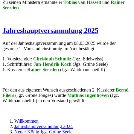
Zu seinen Ministern ernannte er
Tobias van Hasselt
und
Rainer
Seerden
.
Jahreshauptversammlung 2025
Auf der Jahreshauptversammlung am 08.03.2025 wurde der
gesamte 1. Vorstand einstimmig im Amt bestätigt.
1. Vorsitzender:
Christoph Schmitz
(Jgz. Edelweiss)
1. Schriftführer:
Jan-Hendrik Koch
(Jgz. Grüne Seele)
1. Kassierer:
Rainer Seerden
(Jgz. Waidmannsheil II)
Für den aus eigenem Wunsch ausgeschiedenen 2. Kassierer
Bernd
Eilers
(Jgz. Gröne Jonges) wurde
Mathias Ingenhoven
(Jgz.
Waidmannsheil II) in den Vorstand gewählt.
Willkommen
Jahreshauptversammlung 2024
Neuer König Jgz. Grüne Seele