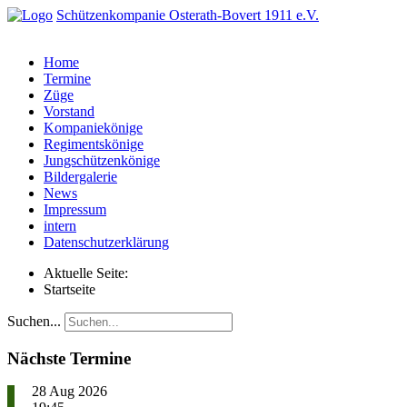
Schützenkompanie Osterath-Bovert 1911 e.V.
Home
Termine
Züge
Vorstand
Kompaniekönige
Regimentskönige
Jungschützenkönige
Bildergalerie
News
Impressum
intern
Datenschutzerklärung
Aktuelle Seite:
Startseite
Suchen...
Nächste Termine
28 Aug 2026