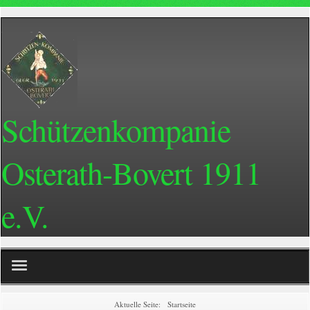
Schützenkompanie
Osterath-Bovert 1911
e.V.
Home
Aktuelle Seite:
Startseite