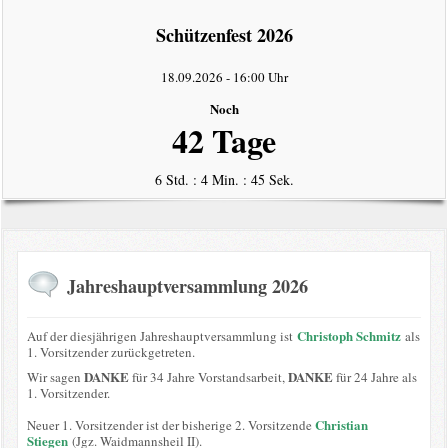
intern
Schützenfest 2026
Datenschutzerklärung
18.09.2026
-
16:00 Uhr
Noch
42 Tage
6 Std. : 4 Min. : 45 Sek.
Jahreshauptversammlung 2026
Christoph Schmitz
Auf der diesjährigen Jahreshauptversammlung ist
als
1. Vorsitzender zurückgetreten.
DANKE
DANKE
Wir sagen
für 34 Jahre Vorstandsarbeit,
für 24 Jahre als
1. Vorsitzender.
Christian
Neuer 1. Vorsitzender ist der bisherige 2. Vorsitzende
Stiegen
(Jgz. Waidmannsheil II).