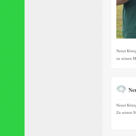
Neuer König
zu seinen M
Ne
Neuer König
Zu seinen M