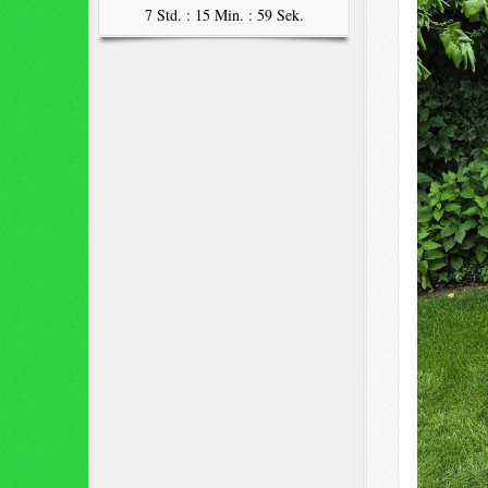
7 Std. : 15 Min. : 58 Sek.