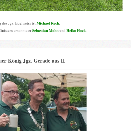
Michael Rech
 des Jgz. Edelweiss ist
.
Sebastian Mohn
Heiko Hock
inistern ernannte er
und
.
er König Jgz. Gerade aus II