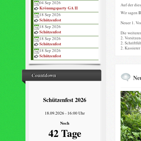
04 Sep 2026
Auf der die
Krönungsparty GA II
Wir sagen
18 Sep 2026
Schützenfest
Neuer 1. Vor
18 Sep 2026
Schützenfest
Die weitere
2. Vorsitze
18 Sep 2026
2. Schriftfü
Schützenfest
2. Kassierer
18 Sep 2026
Schützenfest
Countdown
Neu
Schützenfest 2026
18.09.2026
-
16:00 Uhr
Noch
42 Tage