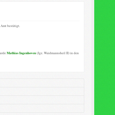
Amt bestätigt.
Mathias Ingenhoven
wurde
(Jgz. Waidmannsheil II) in den