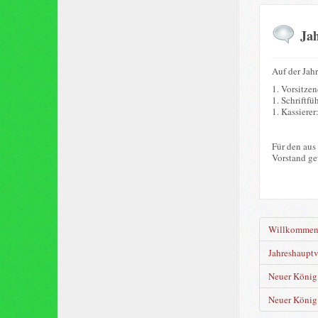
Ja
Auf der Jah
1. Vorsitze
1. Schriftfü
1. Kassierer
Für den aus
Vorstand ge
Willkomme
Jahreshaupt
Neuer König 
Neuer König 