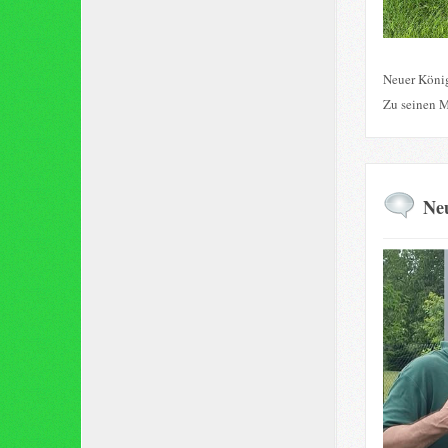
Neuer König
Zu seinen M
Neu