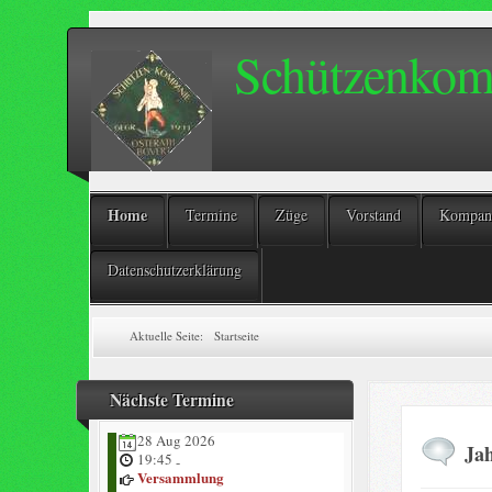
Schützenkomp
Home
Termine
Züge
Vorstand
Kompani
Datenschutzerklärung
Aktuelle Seite:
Startseite
Nächste Termine
28 Aug 2026
Ja
19:45
-
Versammlung