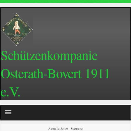
Schützenkompanie
Osterath-Bovert 1911
e.V.
Home
Aktuelle Seite:
Startseite