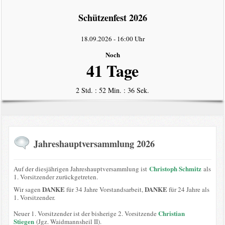
intern
Schützenfest 2026
Datenschutzerklärung
18.09.2026
-
16:00 Uhr
Noch
41 Tage
2 Std. : 52 Min. : 36 Sek.
Jahreshauptversammlung 2026
Christoph Schmitz
Auf der diesjährigen Jahreshauptversammlung ist
als
1. Vorsitzender zurückgetreten.
DANKE
DANKE
Wir sagen
für 34 Jahre Vorstandsarbeit,
für 24 Jahre als
1. Vorsitzender.
Christian
Neuer 1. Vorsitzender ist der bisherige 2. Vorsitzende
Stiegen
(Jgz. Waidmannsheil II).