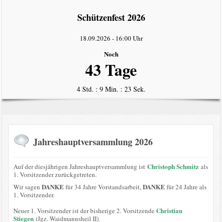
intern
Schützenfest 2026
Datenschutzerklärung
18.09.2026
-
16:00 Uhr
Noch
43 Tage
4 Std. : 9 Min. : 22 Sek.
Jahreshauptversammlung 2026
Christoph Schmitz
Auf der diesjährigen Jahreshauptversammlung ist
als
1. Vorsitzender zurückgetreten.
DANKE
DANKE
Wir sagen
für 34 Jahre Vorstandsarbeit,
für 24 Jahre als
1. Vorsitzender.
Christian
Neuer 1. Vorsitzender ist der bisherige 2. Vorsitzende
Stiegen
(Jgz. Waidmannsheil II).