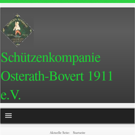
Schützenkompanie
Osterath-Bovert 1911
e.V.
Home
Aktuelle Seite:
Startseite