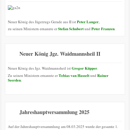
Peter Langer
Neuer König des Jägerzugs Gerade aus II ist
,
Stefan Schubert
Peter Franzen
zu seinen Ministern ernannte er
und
.
Neuer König Jgz. Waidmannsheil II
Gregor Küpper
Neuer König des Jgz. Waidmannsheil ist
.
Tobias van Hasselt
Rainer
Zu seinen Ministern ernannte er
und
Seerden
.
Jahreshauptversammlung 2025
Auf der Jahreshauptversammlung am 08.03.2025 wurde der gesamte 1.