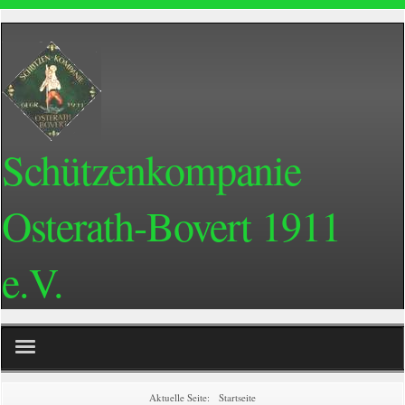
Schützenkompanie
Osterath-Bovert 1911
e.V.
Home
Aktuelle Seite:
Startseite