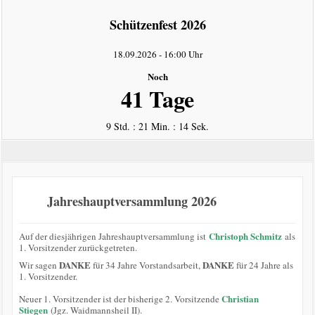
intern
Schützenfest 2026
Datenschutzerklärung
18.09.2026
-
16:00 Uhr
Noch
41 Tage
9 Std. : 21 Min. : 14 Sek.
Jahreshauptversammlung 2026
Christoph Schmitz
Auf der diesjährigen Jahreshauptversammlung ist
als
1. Vorsitzender zurückgetreten.
DANKE
DANKE
Wir sagen
für 34 Jahre Vorstandsarbeit,
für 24 Jahre als
1. Vorsitzender.
Christian
Neuer 1. Vorsitzender ist der bisherige 2. Vorsitzende
Stiegen
(Jgz. Waidmannsheil II).