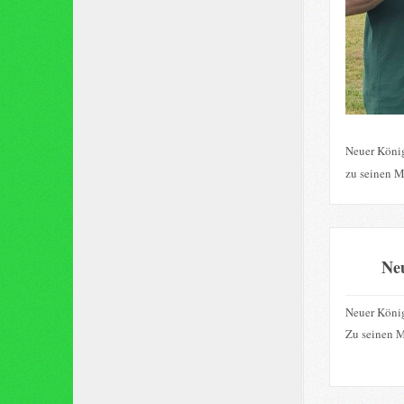
Neuer König
zu seinen M
Ne
Neuer König
Zu seinen M