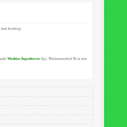
Amt bestätigt.
Mathias Ingenhoven
wurde
(Jgz. Waidmannsheil II) in den