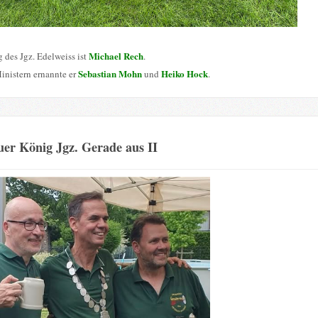
Michael Rech
 des Jgz. Edelweiss ist
.
Sebastian Mohn
Heiko Hock
inistern ernannte er
und
.
er König Jgz. Gerade aus II