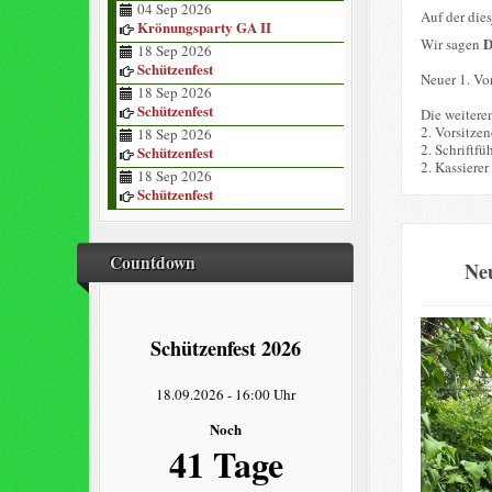
04 Sep 2026
Auf der die
Krönungsparty GA II
Wir sagen
18 Sep 2026
Schützenfest
Neuer 1. Vor
18 Sep 2026
Schützenfest
Die weitere
2. Vorsitze
18 Sep 2026
2. Schriftfü
Schützenfest
2. Kassierer
18 Sep 2026
Schützenfest
Countdown
Neu
Schützenfest 2026
18.09.2026
-
16:00 Uhr
Noch
41 Tage