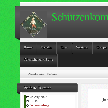
Schützenkomp
Home
Termine
Züge
Vorstand
Kompani
Datenschutzerklärung
Aktuelle Seite:
Startseite
Nächste Termine
28 Aug 2026
Ja
19:45
-
Versammlung