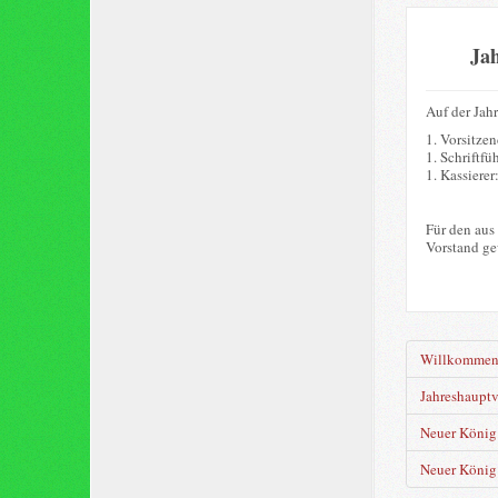
Ja
Auf der Jah
1. Vorsitze
1. Schriftfü
1. Kassierer
Für den aus
Vorstand ge
Willkomme
Jahreshaupt
Neuer König 
Neuer König 