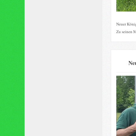
Neuer König
Zu seinen M
Neu