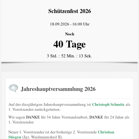
intern
Schützenfest 2026
Datenschutzerklärung
18.09.2026
-
16:00 Uhr
Noch
40 Tage
3 Std. : 52 Min. : 13 Sek.
Jahreshauptversammlung 2026
Christoph Schmitz
Auf der diesjährigen Jahreshauptversammlung ist
als
1. Vorsitzender zurückgetreten.
DANKE
DANKE
Wir sagen
für 34 Jahre Vorstandsarbeit,
für 24 Jahre als
1. Vorsitzender.
Christian
Neuer 1. Vorsitzender ist der bisherige 2. Vorsitzende
Stiegen
(Jgz. Waidmannsheil II).