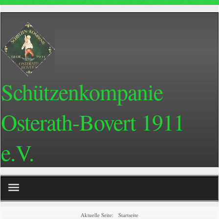
Schützenkompanie
Osterath-Bovert 1911
e.V.
Home
Aktuelle Seite:
Startseite