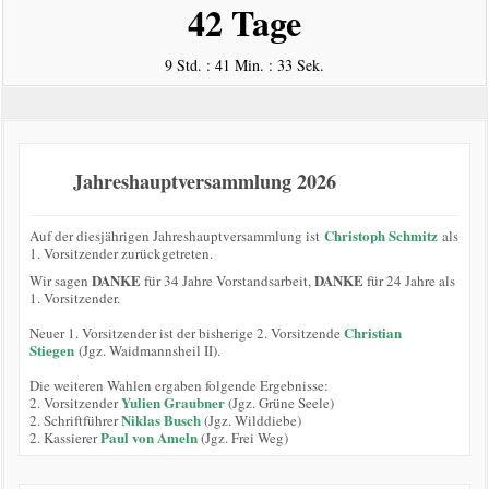
42 Tage
9 Std. : 41 Min. : 33 Sek.
Jahreshauptversammlung 2026
Christoph Schmitz
Auf der diesjährigen Jahreshauptversammlung ist
als
1. Vorsitzender zurückgetreten.
DANKE
DANKE
Wir sagen
für 34 Jahre Vorstandsarbeit,
für 24 Jahre als
1. Vorsitzender.
Christian
Neuer 1. Vorsitzender ist der bisherige 2. Vorsitzende
Stiegen
(Jgz. Waidmannsheil II).
Die weiteren Wahlen ergaben folgende Ergebnisse:
Yulien Graubner
2. Vorsitzender
(Jgz. Grüne Seele)
Niklas Busch
2. Schriftführer
(Jgz. Wilddiebe)
Paul von Ameln
2. Kassierer
(Jgz. Frei Weg)