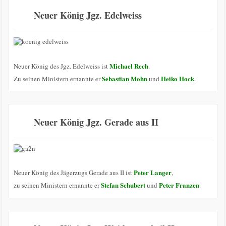
Neuer König Jgz. Edelweiss
Michael Rech
Neuer König des Jgz. Edelweiss ist
.
Sebastian Mohn
Heiko Hock
Zu seinen Ministern ernannte er
und
.
Neuer König Jgz. Gerade aus II
Peter Langer
Neuer König des Jägerzugs Gerade aus II ist
,
Stefan Schubert
Peter Franzen
zu seinen Ministern ernannte er
und
.