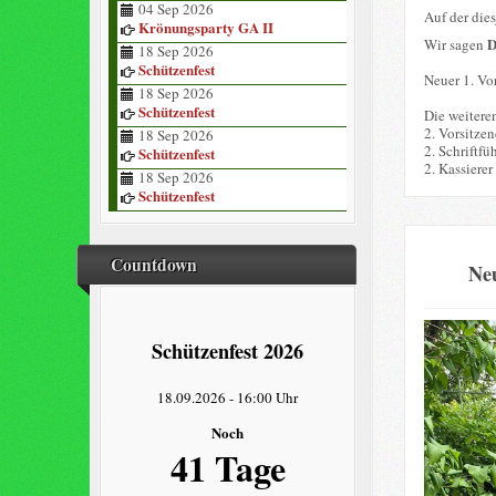
04 Sep 2026
Auf der die
Krönungsparty GA II
Wir sagen
18 Sep 2026
Schützenfest
Neuer 1. Vor
18 Sep 2026
Schützenfest
Die weitere
2. Vorsitze
18 Sep 2026
2. Schriftfü
Schützenfest
2. Kassierer
18 Sep 2026
Schützenfest
Countdown
Neu
Schützenfest 2026
18.09.2026
-
16:00 Uhr
Noch
41 Tage