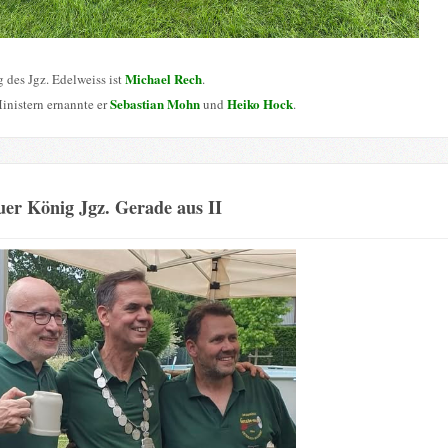
Michael Rech
 des Jgz. Edelweiss ist
.
Sebastian Mohn
Heiko Hock
inistern ernannte er
und
.
er König Jgz. Gerade aus II