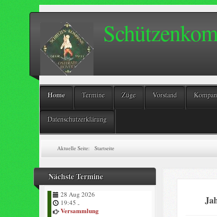
Schützenkomp
Home
Termine
Züge
Vorstand
Kompani
Datenschutzerklärung
Aktuelle Seite:
Startseite
Nächste Termine
28 Aug 2026
Ja
19:45
-
Versammlung