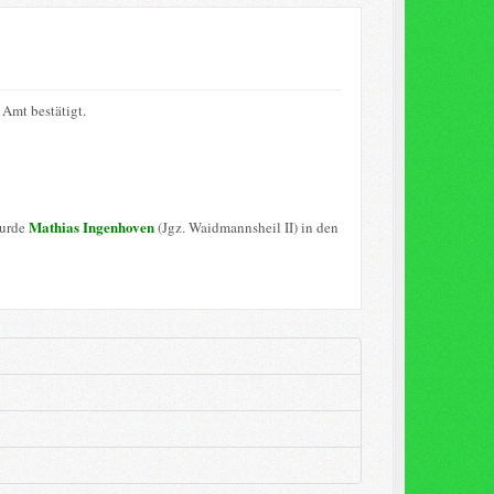
Amt bestätigt.
Mathias Ingenhoven
wurde
(Jgz. Waidmannsheil II) in den