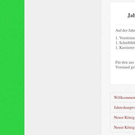
Ja
Auf der Jah
1. Vorsitze
1. Schriftfü
1. Kassierer
Für den aus
Vorstand ge
Willkomme
Jahreshaupt
Neuer König 
Neuer König 