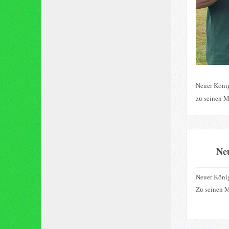
Neuer König
zu seinen M
Ne
Neuer König
Zu seinen M