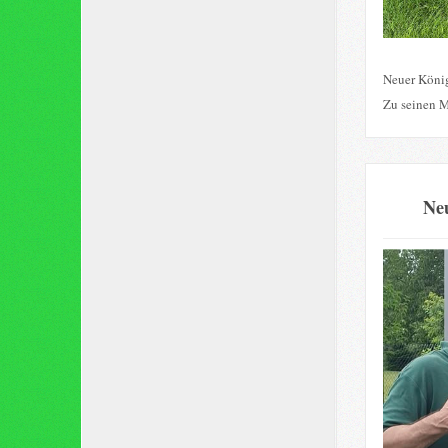
Neuer König
Zu seinen M
Neu