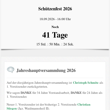
intern
Schützenfest 2026
Datenschutzerklärung
18.09.2026
-
16:00 Uhr
Noch
41 Tage
15 Std. : 50 Min. : 23 Sek.
Jahreshauptversammlung 2026
Christoph Schmitz
Auf der diesjährigen Jahreshauptversammlung ist
als
1. Vorsitzender zurückgetreten.
DANKE
DANKE
Wir sagen
für 34 Jahre Vorstandsarbeit,
für 24 Jahre als
1. Vorsitzender.
Christian
Neuer 1. Vorsitzender ist der bisherige 2. Vorsitzende
Stiegen
(Jgz. Waidmannsheil II).