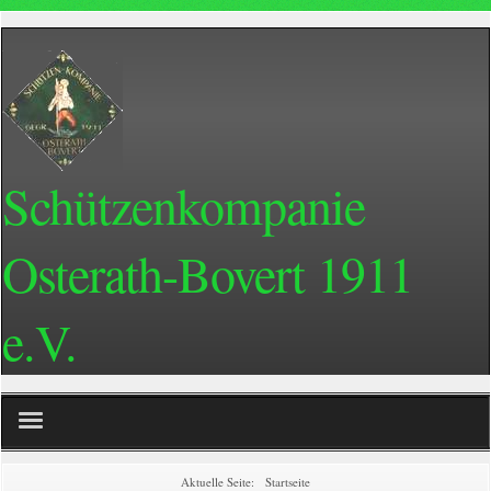
Schützenkompanie
Osterath-Bovert 1911
e.V.
Home
Aktuelle Seite:
Startseite