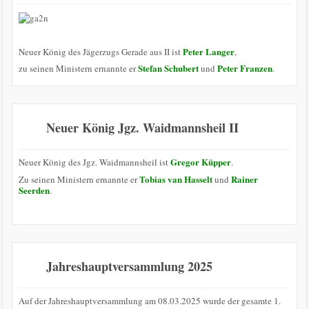
Peter Langer
Neuer König des Jägerzugs Gerade aus II ist
,
Stefan Schubert
Peter Franzen
zu seinen Ministern ernannte er
und
.
Neuer König Jgz. Waidmannsheil II
Gregor Küpper
Neuer König des Jgz. Waidmannsheil ist
.
Tobias van Hasselt
Rainer
Zu seinen Ministern ernannte er
und
Seerden
.
Jahreshauptversammlung 2025
Auf der Jahreshauptversammlung am 08.03.2025 wurde der gesamte 1.