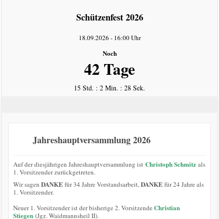
intern
Schützenfest 2026
Datenschutzerklärung
18.09.2026
-
16:00 Uhr
Noch
42 Tage
15 Std. : 2 Min. : 28 Sek.
Jahreshauptversammlung 2026
Christoph Schmitz
Auf der diesjährigen Jahreshauptversammlung ist
als
1. Vorsitzender zurückgetreten.
DANKE
DANKE
Wir sagen
für 34 Jahre Vorstandsarbeit,
für 24 Jahre als
1. Vorsitzender.
Christian
Neuer 1. Vorsitzender ist der bisherige 2. Vorsitzende
Stiegen
(Jgz. Waidmannsheil II).