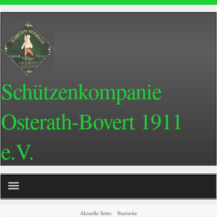
Schützenkompanie
Osterath-Bovert 1911
e.V.
Home
Aktuelle Seite:
Startseite